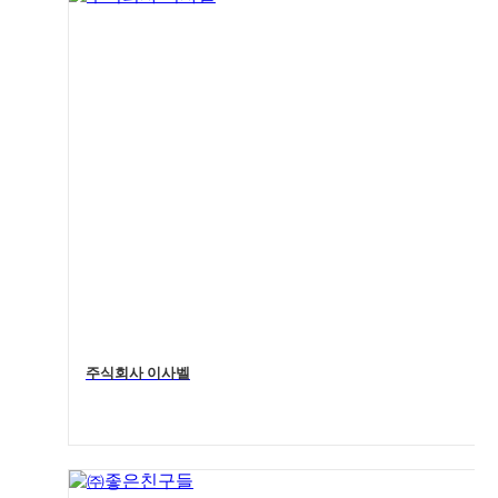
주식회사 이사벨
4