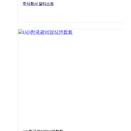
주식회사 알티스트
4