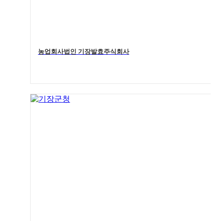
농업회사법인 기장발효주식회사
5