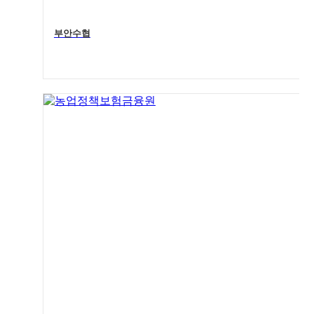
부안수협
4