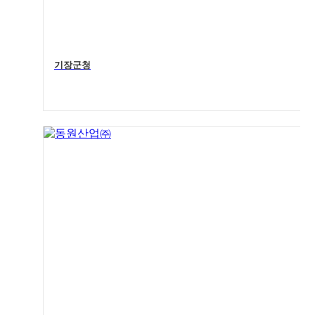
기장군청
5