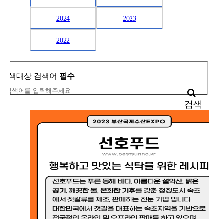
2024
2023
2022
검색대상
검색어
필수
검색
5