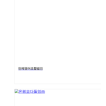
만제영어조합법인
4