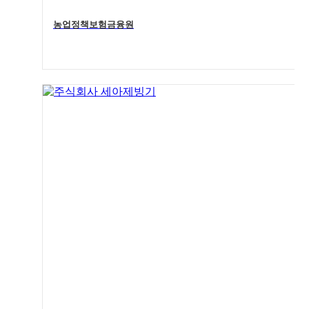
농업정책보험금융원
4