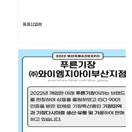
동원산업㈜
5