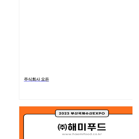
주식회사 오든
4