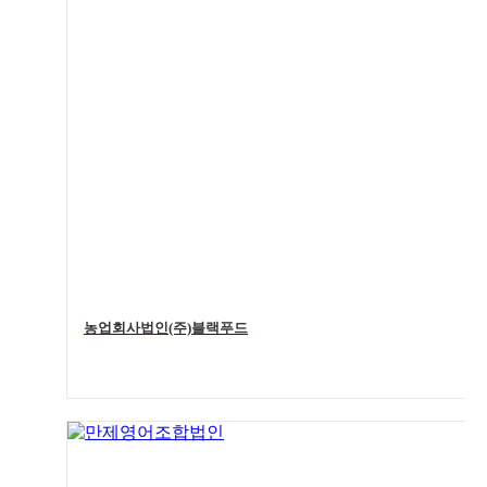
농업회사법인(주)블랙푸드
4