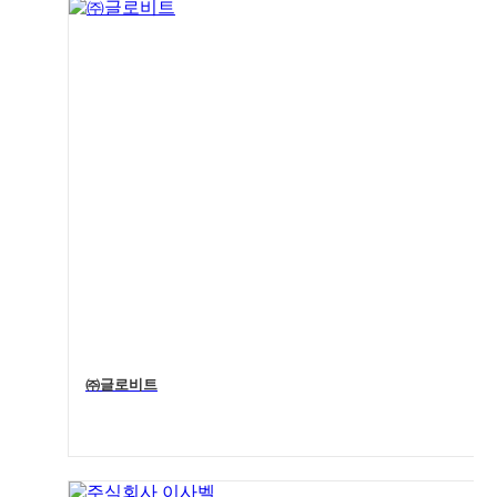
4
㈜글로비트
4