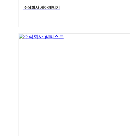
주식회사 세아제빙기
4