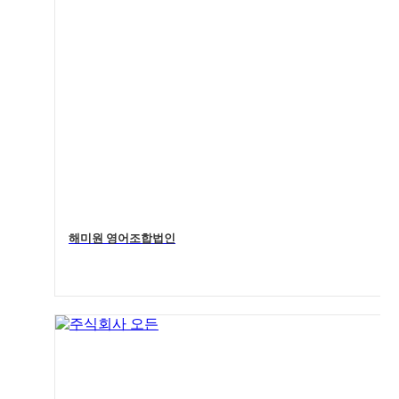
해미원 영어조합법인
4