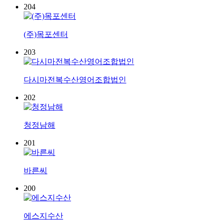
204
(주)목포센터
203
다시마전복수산영어조합법인
202
청정남해
201
바른씨
200
에스지수산