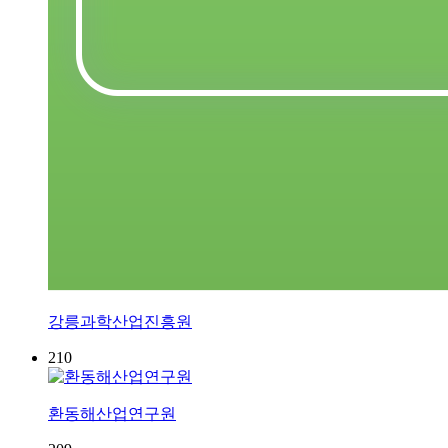
강릉과학산업진흥원
210
환동해산업연구원