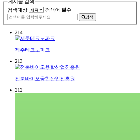
게시물 검색
검색대상
검색어
필수
검색
214
제주테크노파크
213
전북바이오융합산업진흥원
212