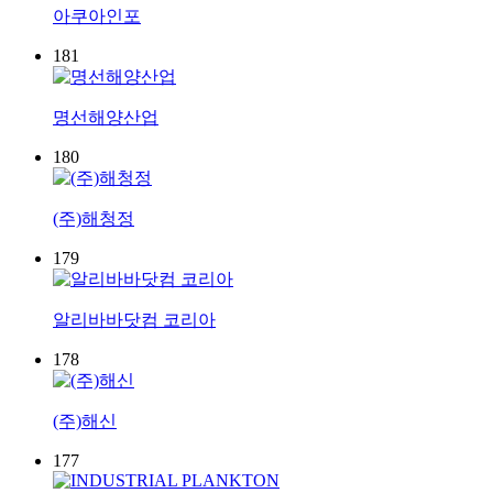
아쿠아인포
181
명선해양산업
180
(주)해청정
179
알리바바닷컴 코리아
178
(주)해신
177