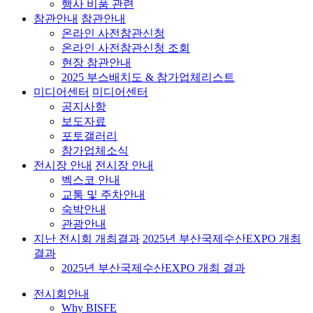
행사 비품 관련
참관안내
참관안내
온라인 사전참관신청
온라인 사전참관신청 조회
현장 참관안내
2025 부스배치도 & 참가업체리스트
미디어센터
미디어센터
공지사항
보도자료
포토갤러리
참가업체소식
전시장 안내
전시장 안내
벡스코 안내
교통 및 주차안내
숙박안내
관광안내
지난 전시회 개최결과
2025년 부산국제수산EXPO 개최
결과
2025년 부산국제수산EXPO 개최 결과
전시회안내
Why BISFE