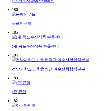
(주)완도사랑에스앤에프
186
동해안푸드
185
(재)목포수산식품 수출센터
184
전남대학교 산학협력단 여수산학협력본부
183
(주)큐랩
182