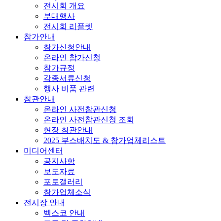
전시회 개요
부대행사
전시회 리플렛
참가안내
참가신청안내
온라인 참가신청
참가규정
각종서류신청
행사 비품 관련
참관안내
온라인 사전참관신청
온라인 사전참관신청 조회
현장 참관안내
2025 부스배치도 & 참가업체리스트
미디어센터
공지사항
보도자료
포토갤러리
참가업체소식
전시장 안내
벡스코 안내