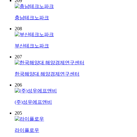
209
충남테크노파크
208
부산테크노파크
207
한국해양대 해양경제연구센터
206
(주)성우에프앤비
205
라이플로우