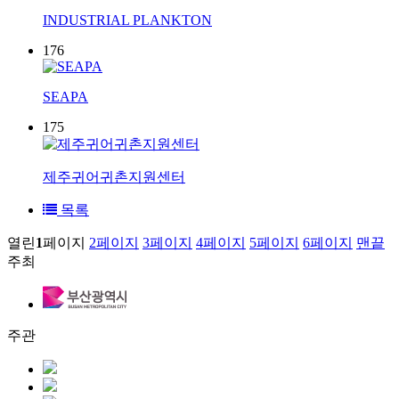
INDUSTRIAL PLANKTON
176
SEAPA
175
제주귀어귀촌지원센터
목록
열린
1
페이지
2
페이지
3
페이지
4
페이지
5
페이지
6
페이지
맨끝
주최
주관