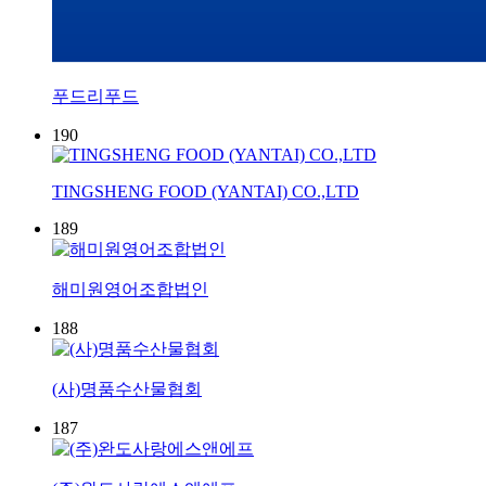
푸드리푸드
190
TINGSHENG FOOD (YANTAI) CO.,LTD
189
해미원영어조합법인
188
(사)명품수산물협회
187