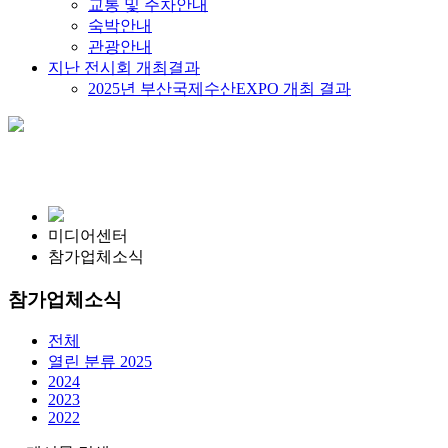
교통 및 주차안내
숙박안내
관광안내
지난 전시회 개최결과
2025년 부산국제수산EXPO 개최 결과
미디어센터
참가업체소식
참가업체소식
전체
열린 분류
2025
2024
2023
2022