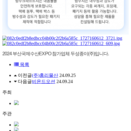
2024 부산국제수산EXPO 참가업체 두성종이(주)입니다.
목록
이전글
(주)홍리물산
24.09.25
다음글
비욘드오션
24.09.24
주최
주관