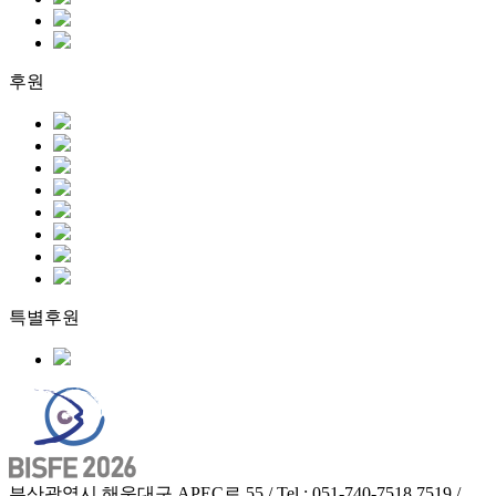
후원
특별후원
부산광역시 해운대구 APEC로 55 / Tel : 051-740-7518,7519 /