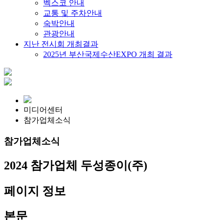
벡스코 안내
교통 및 주차안내
숙박안내
관광안내
지난 전시회 개최결과
2025년 부산국제수산EXPO 개최 결과
미디어센터
참가업체소식
참가업체소식
2024 참가업체
두성종이(주)
페이지 정보
본문