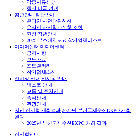
각종서류신청
행사 비품 관련
참관안내
참관안내
온라인 사전참관신청
온라인 사전참관신청 조회
현장 참관안내
2025 부스배치도 & 참가업체리스트
미디어센터
미디어센터
공지사항
보도자료
포토갤러리
참가업체소식
전시장 안내
전시장 안내
벡스코 안내
교통 및 주차안내
숙박안내
관광안내
지난 전시회 개최결과
2025년 부산국제수산EXPO 개최
결과
2025년 부산국제수산EXPO 개최 결과
전시회안내