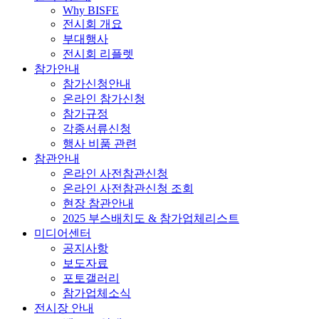
Why BISFE
전시회 개요
부대행사
전시회 리플렛
참가안내
참가신청안내
온라인 참가신청
참가규정
각종서류신청
행사 비품 관련
참관안내
온라인 사전참관신청
온라인 사전참관신청 조회
현장 참관안내
2025 부스배치도 & 참가업체리스트
미디어센터
공지사항
보도자료
포토갤러리
참가업체소식
전시장 안내