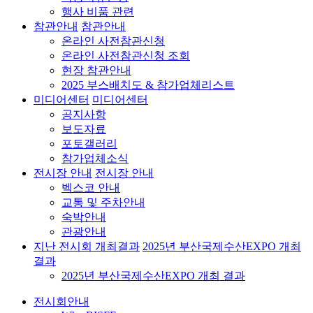
행사 비품 관련
참관안내
참관안내
온라인 사전참관신청
온라인 사전참관신청 조회
현장 참관안내
2025 부스배치도 & 참가업체리스트
미디어센터
미디어센터
공지사항
보도자료
포토갤러리
참가업체소식
전시장 안내
전시장 안내
벡스코 안내
교통 및 주차안내
숙박안내
관광안내
지난 전시회 개최결과
2025년 부산국제수산EXPO 개최
결과
2025년 부산국제수산EXPO 개최 결과
전시회안내