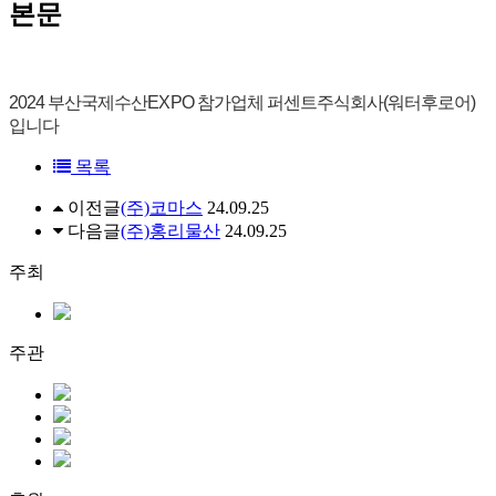
본문
2024 부산국제수산EXPO 참가업체 퍼센트주식회사(워터후로어)
입니다
목록
이전글
(주)코마스
24.09.25
다음글
(주)홍리물산
24.09.25
주최
주관