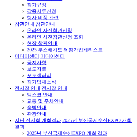
참가규정
각종서류신청
행사 비품 관련
참관안내
참관안내
온라인 사전참관신청
온라인 사전참관신청 조회
현장 참관안내
2025 부스배치도 & 참가업체리스트
미디어센터
미디어센터
공지사항
보도자료
포토갤러리
참가업체소식
전시장 안내
전시장 안내
벡스코 안내
교통 및 주차안내
숙박안내
관광안내
지난 전시회 개최결과
2025년 부산국제수산EXPO 개최
결과
2025년 부산국제수산EXPO 개최 결과