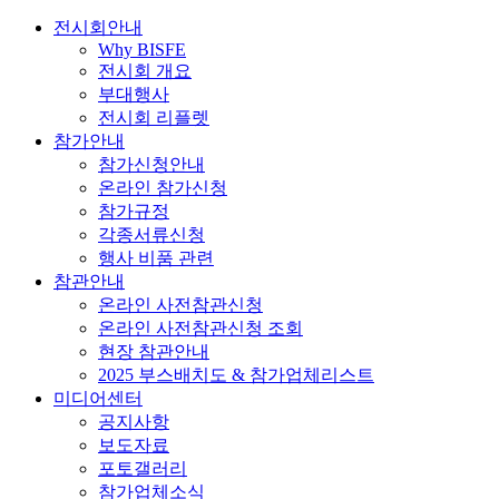
전시회안내
Why BISFE
전시회 개요
부대행사
전시회 리플렛
참가안내
참가신청안내
온라인 참가신청
참가규정
각종서류신청
행사 비품 관련
참관안내
온라인 사전참관신청
온라인 사전참관신청 조회
현장 참관안내
2025 부스배치도 & 참가업체리스트
미디어센터
공지사항
보도자료
포토갤러리
참가업체소식