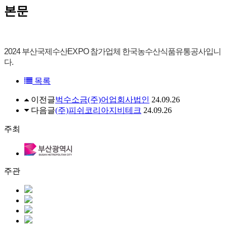
본문
2024 부산국제수산EXPO 참가업체 한국농수산식품유통공사입니
다.
목록
이전글
벅수소금(주)어업회사법인
24.09.26
다음글
(주)피쉬코리아지비테크
24.09.26
주최
주관