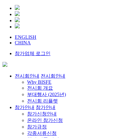
ENGLISH
CHINA
참가업체 로그인
전시회안내
전시회안내
Why BISFE
전시회 개요
부대행사 (2025년)
전시회 리플렛
참가안내
참가안내
참가신청안내
온라인 참가신청
참가규정
각종서류신청