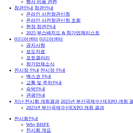
행사 비품 관련
참관안내
참관안내
온라인 사전참관신청
온라인 사전참관신청 조회
현장 참관안내
2025 부스배치도 & 참가업체리스트
미디어센터
미디어센터
공지사항
보도자료
포토갤러리
참가업체소식
전시장 안내
전시장 안내
벡스코 안내
교통 및 주차안내
숙박안내
관광안내
지난 전시회 개최결과
2025년 부산국제수산EXPO 개최 
2025년 부산국제수산EXPO 개최 결과
전시회안내
Why BISFE
전시회 개요