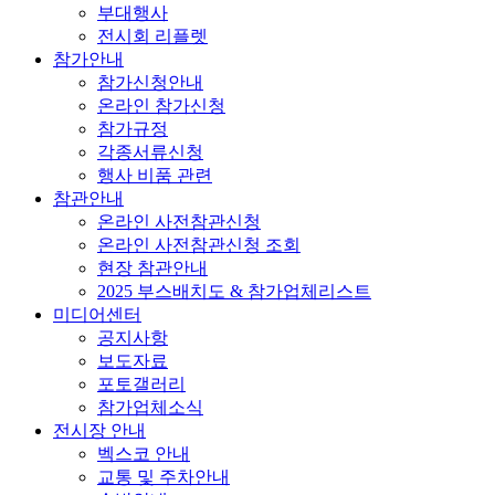
부대행사
전시회 리플렛
참가안내
참가신청안내
온라인 참가신청
참가규정
각종서류신청
행사 비품 관련
참관안내
온라인 사전참관신청
온라인 사전참관신청 조회
현장 참관안내
2025 부스배치도 & 참가업체리스트
미디어센터
공지사항
보도자료
포토갤러리
참가업체소식
전시장 안내
벡스코 안내
교통 및 주차안내