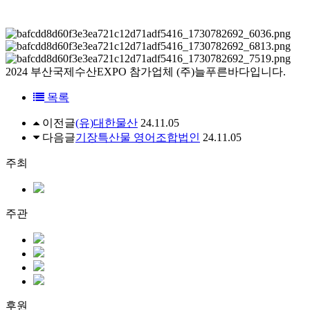
2024 부산국제수산EXPO 참가업체 (주)늘푸른바다입니다.
목록
이전글
(유)대한물산
24.11.05
다음글
기장특산물 영어조합법인
24.11.05
주최
주관
후원