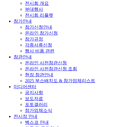
전시회 개요
부대행사
전시회 리플렛
참가안내
참가신청안내
온라인 참가신청
참가규정
각종서류신청
행사 비품 관련
참관안내
온라인 사전참관신청
온라인 사전참관신청 조회
현장 참관안내
2025 부스배치도 & 참가업체리스트
미디어센터
공지사항
보도자료
포토갤러리
참가업체소식
전시장 안내
벡스코 안내