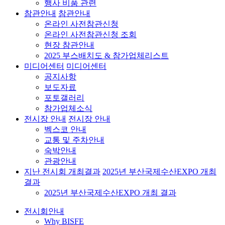
행사 비품 관련
참관안내
참관안내
온라인 사전참관신청
온라인 사전참관신청 조회
현장 참관안내
2025 부스배치도 & 참가업체리스트
미디어센터
미디어센터
공지사항
보도자료
포토갤러리
참가업체소식
전시장 안내
전시장 안내
벡스코 안내
교통 및 주차안내
숙박안내
관광안내
지난 전시회 개최결과
2025년 부산국제수산EXPO 개최
결과
2025년 부산국제수산EXPO 개최 결과
전시회안내
Why BISFE