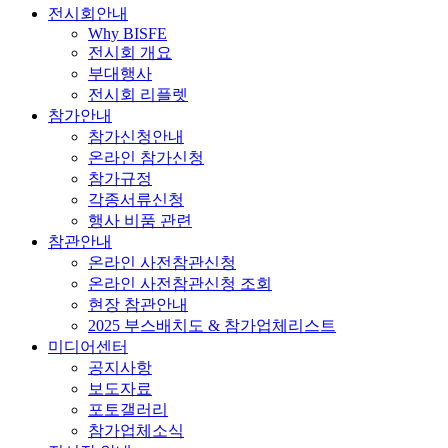
전시회안내
Why BISFE
전시회 개요
부대행사
전시회 리플렛
참가안내
참가신청안내
온라인 참가신청
참가규정
각종서류신청
행사 비품 관련
참관안내
온라인 사전참관신청
온라인 사전참관신청 조회
현장 참관안내
2025 부스배치도 & 참가업체리스트
미디어센터
공지사항
보도자료
포토갤러리
참가업체소식