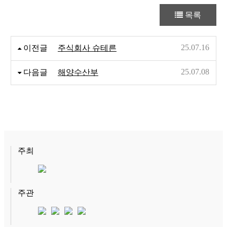
목록
25.07.16
이전글
주식회사 슈테른
25.07.08
다음글
해양수산부
주최
주관