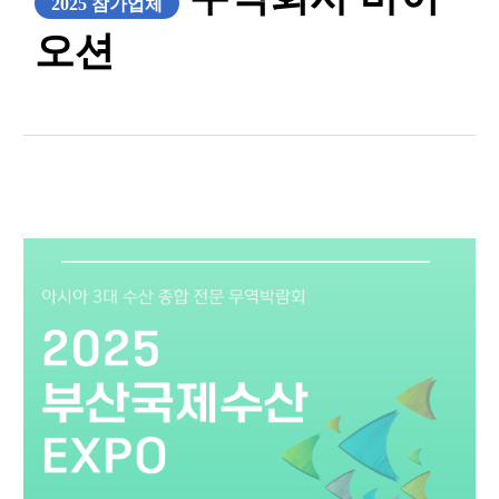
2025 참가업체
오션