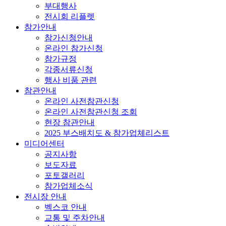
부대행사
전시회 리플렛
참가안내
참가신청안내
온라인 참가신청
참가규정
각종서류신청
행사 비품 관련
참관안내
온라인 사전참관신청
온라인 사전참관신청 조회
현장 참관안내
2025 부스배치도 & 참가업체리스트
미디어센터
공지사항
보도자료
포토갤러리
참가업체소식
전시장 안내
벡스코 안내
교통 및 주차안내