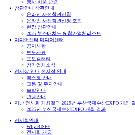
행사 비품 관련
참관안내
참관안내
온라인 사전참관신청
온라인 사전참관신청 조회
현장 참관안내
2025 부스배치도 & 참가업체리스트
미디어센터
미디어센터
공지사항
보도자료
포토갤러리
참가업체소식
전시장 안내
전시장 안내
벡스코 안내
교통 및 주차안내
숙박안내
관광안내
지난 전시회 개최결과
2025년 부산국제수산EXPO 개최 
2025년 부산국제수산EXPO 개최 결과
전시회안내
Why BISFE
전시회 개요