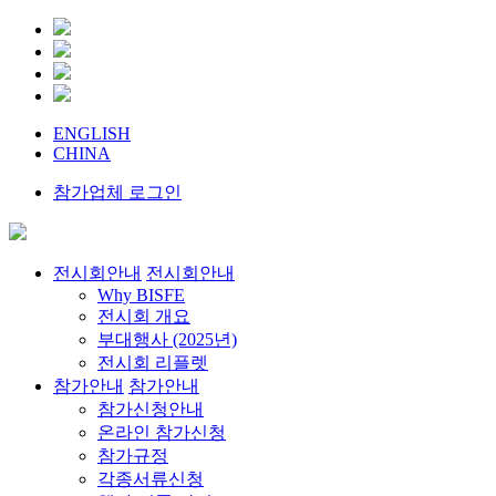
ENGLISH
CHINA
참가업체 로그인
전시회안내
전시회안내
Why BISFE
전시회 개요
부대행사 (2025년)
전시회 리플렛
참가안내
참가안내
참가신청안내
온라인 참가신청
참가규정
각종서류신청