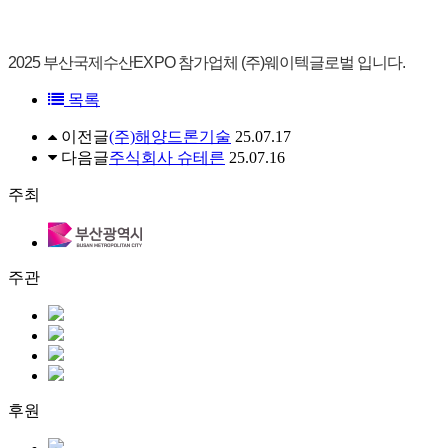
2025 부산국제수산EXPO 참가업체 (주)웨이텍글로벌
입니다.
목록
이전글
(주)해양드론기술
25.07.17
다음글
주식회사 슈테른
25.07.16
주최
주관
후원