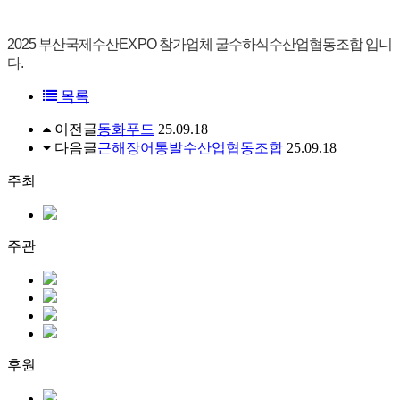
2025 부산국제수산EXPO 참가업체 굴수하식수산업협동조합 입니
다.
목록
이전글
동화푸드
25.09.18
다음글
근해장어통발수산업협동조합
25.09.18
주최
주관
후원