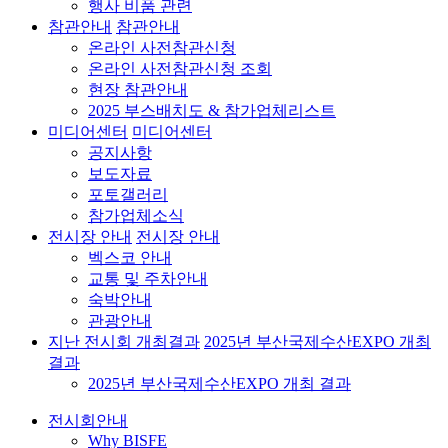
행사 비품 관련
참관안내
참관안내
온라인 사전참관신청
온라인 사전참관신청 조회
현장 참관안내
2025 부스배치도 & 참가업체리스트
미디어센터
미디어센터
공지사항
보도자료
포토갤러리
참가업체소식
전시장 안내
전시장 안내
벡스코 안내
교통 및 주차안내
숙박안내
관광안내
지난 전시회 개최결과
2025년 부산국제수산EXPO 개최
결과
2025년 부산국제수산EXPO 개최 결과
전시회안내
Why BISFE