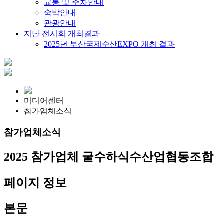
교통 및 주차안내
숙박안내
관광안내
지난 전시회 개최결과
2025년 부산국제수산EXPO 개최 결과
미디어센터
참가업체소식
참가업체소식
2025 참가업체
굴수하식수산업협동조합
페이지 정보
본문