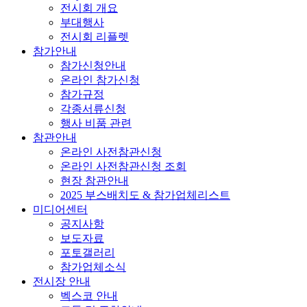
전시회 개요
부대행사
전시회 리플렛
참가안내
참가신청안내
온라인 참가신청
참가규정
각종서류신청
행사 비품 관련
참관안내
온라인 사전참관신청
온라인 사전참관신청 조회
현장 참관안내
2025 부스배치도 & 참가업체리스트
미디어센터
공지사항
보도자료
포토갤러리
참가업체소식
전시장 안내
벡스코 안내