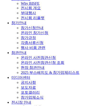
Why BISFE
전시회 개요
부대행사
전시회 리플렛
참가안내
참가신청안내
온라인 참가신청
참가규정
각종서류신청
행사 비품 관련
참관안내
온라인 사전참관신청
온라인 사전참관신청 조회
현장 참관안내
2025 부스배치도 & 참가업체리스트
미디어센터
공지사항
보도자료
포토갤러리
참가업체소식
전시장 안내