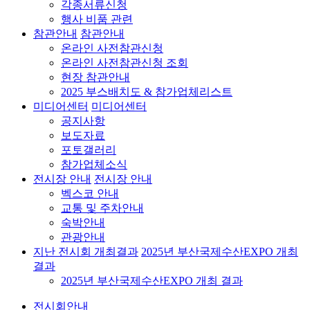
각종서류신청
행사 비품 관련
참관안내
참관안내
온라인 사전참관신청
온라인 사전참관신청 조회
현장 참관안내
2025 부스배치도 & 참가업체리스트
미디어센터
미디어센터
공지사항
보도자료
포토갤러리
참가업체소식
전시장 안내
전시장 안내
벡스코 안내
교통 및 주차안내
숙박안내
관광안내
지난 전시회 개최결과
2025년 부산국제수산EXPO 개최
결과
2025년 부산국제수산EXPO 개최 결과
전시회안내