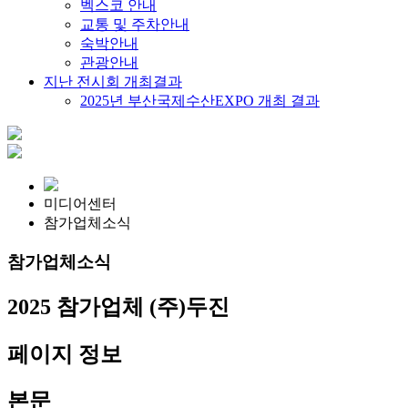
벡스코 안내
교통 및 주차안내
숙박안내
관광안내
지난 전시회 개최결과
2025년 부산국제수산EXPO 개최 결과
미디어센터
참가업체소식
참가업체소식
2025 참가업체
(주)두진
페이지 정보
본문