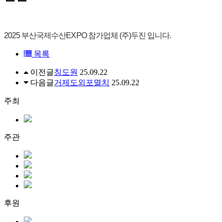
2025 부산국제수산EXPO 참가업체 (주)두진 입니다.
목록
이전글
칭도원
25.09.22
다음글
거제도외포멸치
25.09.22
주최
주관
후원