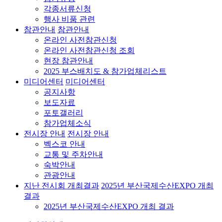
각종서류신청
행사 비품 관련
참관안내
참관안내
온라인 사전참관신청
온라인 사전참관신청 조회
현장 참관안내
2025 부스배치도 & 참가업체리스트
미디어센터
미디어센터
공지사항
보도자료
포토갤러리
참가업체소식
전시장 안내
전시장 안내
벡스코 안내
교통 및 주차안내
숙박안내
관광안내
지난 전시회 개최결과
2025년 부산국제수산EXPO 개최
결과
2025년 부산국제수산EXPO 개최 결과