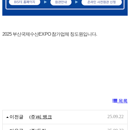
2025 부산국제수산EXPO 참가업체 칭도원입니다.
목록
25.09.22
이전글
(주)씨 뱅크