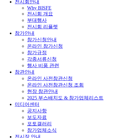
전시회안내
Why BISFE
전시회 개요
부대행사
전시회 리플렛
참가안내
참가신청안내
온라인 참가신청
참가규정
각종서류신청
행사 비품 관련
참관안내
온라인 사전참관신청
온라인 사전참관신청 조회
현장 참관안내
2025 부스배치도 & 참가업체리스트
미디어센터
공지사항
보도자료
포토갤러리
참가업체소식
전시장 안내