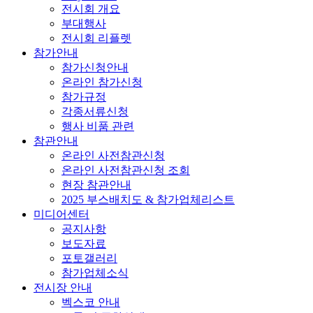
전시회 개요
부대행사
전시회 리플렛
참가안내
참가신청안내
온라인 참가신청
참가규정
각종서류신청
행사 비품 관련
참관안내
온라인 사전참관신청
온라인 사전참관신청 조회
현장 참관안내
2025 부스배치도 & 참가업체리스트
미디어센터
공지사항
보도자료
포토갤러리
참가업체소식
전시장 안내
벡스코 안내