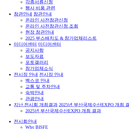
각종서류신청
행사 비품 관련
참관안내
참관안내
온라인 사전참관신청
온라인 사전참관신청 조회
현장 참관안내
2025 부스배치도 & 참가업체리스트
미디어센터
미디어센터
공지사항
보도자료
포토갤러리
참가업체소식
전시장 안내
전시장 안내
벡스코 안내
교통 및 주차안내
숙박안내
관광안내
지난 전시회 개최결과
2025년 부산국제수산EXPO 개최 
2025년 부산국제수산EXPO 개최 결과
전시회안내
Why BISFE