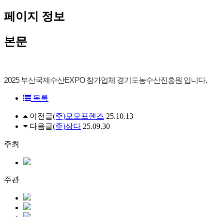
페이지 정보
본문
2025 부산국제수산EXPO 참가업체 경기도농수산진흥원 입니다.
목록
이전글
(주)모모프렌즈
25.10.13
다음글
(주)삼다
25.09.30
주최
주관