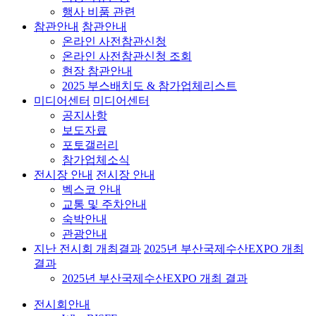
행사 비품 관련
참관안내
참관안내
온라인 사전참관신청
온라인 사전참관신청 조회
현장 참관안내
2025 부스배치도 & 참가업체리스트
미디어센터
미디어센터
공지사항
보도자료
포토갤러리
참가업체소식
전시장 안내
전시장 안내
벡스코 안내
교통 및 주차안내
숙박안내
관광안내
지난 전시회 개최결과
2025년 부산국제수산EXPO 개최
결과
2025년 부산국제수산EXPO 개최 결과
전시회안내