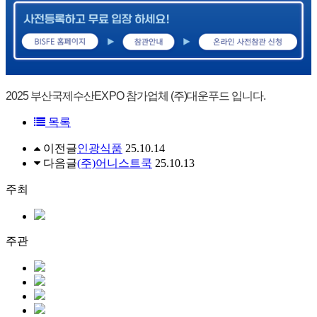
2025 부산국제수산EXPO 참가업체 (주)대운푸드 입니다.
목록
이전글
인광식품
25.10.14
다음글
(주)어니스트쿡
25.10.13
주최
주관