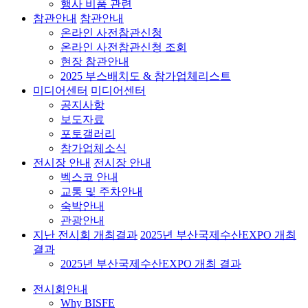
행사 비품 관련
참관안내
참관안내
온라인 사전참관신청
온라인 사전참관신청 조회
현장 참관안내
2025 부스배치도 & 참가업체리스트
미디어센터
미디어센터
공지사항
보도자료
포토갤러리
참가업체소식
전시장 안내
전시장 안내
벡스코 안내
교통 및 주차안내
숙박안내
관광안내
지난 전시회 개최결과
2025년 부산국제수산EXPO 개최
결과
2025년 부산국제수산EXPO 개최 결과
전시회안내
Why BISFE