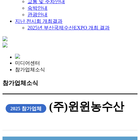
교통 및 주차안내
숙박안내
관광안내
지난 전시회 개최결과
2025년 부산국제수산EXPO 개최 결과
미디어센터
참가업체소식
참가업체소식
(주)윈윈농수산
2025 참가업체