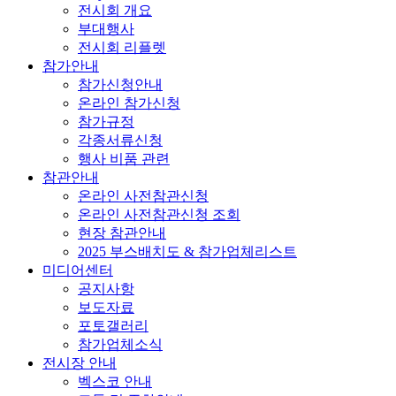
전시회 개요
부대행사
전시회 리플렛
참가안내
참가신청안내
온라인 참가신청
참가규정
각종서류신청
행사 비품 관련
참관안내
온라인 사전참관신청
온라인 사전참관신청 조회
현장 참관안내
2025 부스배치도 & 참가업체리스트
미디어센터
공지사항
보도자료
포토갤러리
참가업체소식
전시장 안내
벡스코 안내