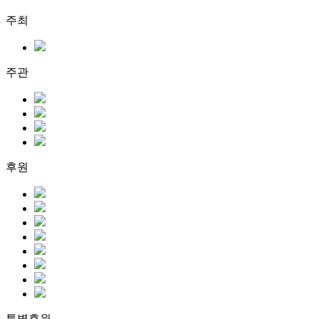
주최
주관
후원
특별후원