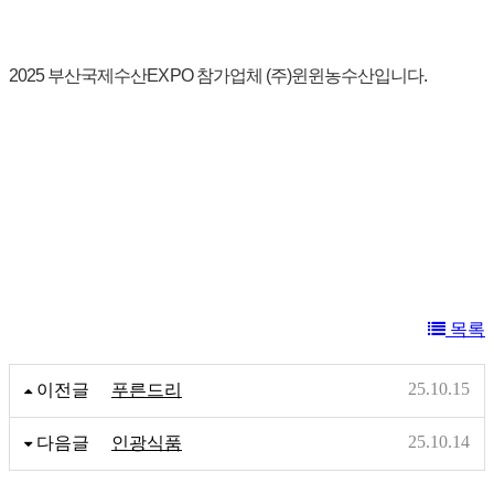
2025 부산국제수산EXPO 참가업체 (주)윈윈농수산입니다.
목록
25.10.15
이전글
푸른드리
25.10.14
다음글
인광식품