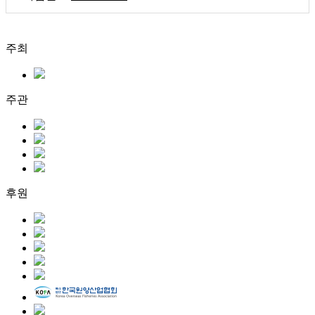
주최
주관
후원