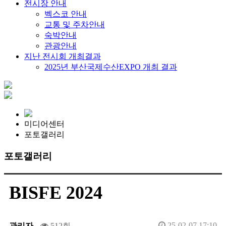
전시장 안내
벡스코 안내
교통 및 주차안내
숙박안내
관광안내
지난 전시회 개최결과
2025년 부산국제수산EXPO 개최 결과
미디어센터
포토갤러리
포토갤러리
BISFE 2024
25-02-07 17:10
관리자
512회