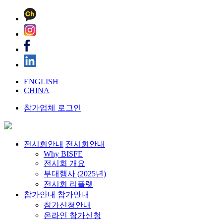
ENGLISH
CHINA
참가업체 로그인
전시회안내
전시회안내
Why BISFE
전시회 개요
부대행사 (2025년)
전시회 리플렛
참가안내
참가안내
참가신청안내
온라인 참가신청