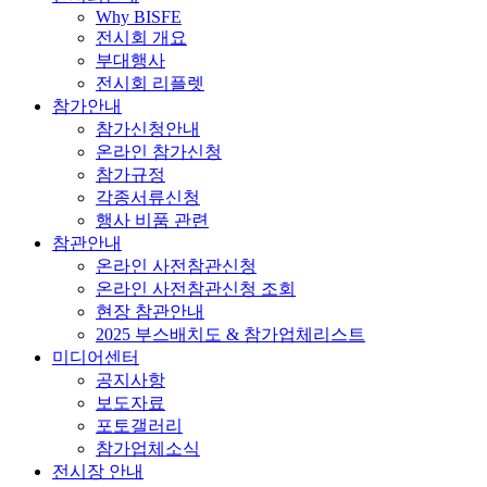
Why BISFE
전시회 개요
부대행사
전시회 리플렛
참가안내
참가신청안내
온라인 참가신청
참가규정
각종서류신청
행사 비품 관련
참관안내
온라인 사전참관신청
온라인 사전참관신청 조회
현장 참관안내
2025 부스배치도 & 참가업체리스트
미디어센터
공지사항
보도자료
포토갤러리
참가업체소식
전시장 안내