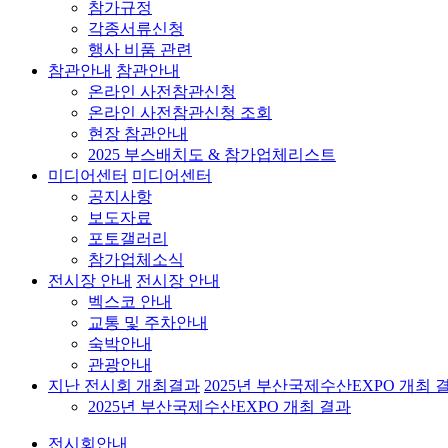
참가규정
각종서류신청
행사 비품 관련
참관안내
참관안내
온라인 사전참관신청
온라인 사전참관신청 조회
현장 참관안내
2025 부스배치도 & 참가업체리스트
미디어센터
미디어센터
공지사항
보도자료
포토갤러리
참가업체소식
전시장 안내
전시장 안내
벡스코 안내
교통 및 주차안내
숙박안내
관광안내
지난 전시회 개최결과
2025년 부산국제수산EXPO 개최 
2025년 부산국제수산EXPO 개최 결과
전시회안내