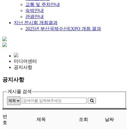
교통 및 주차안내
숙박안내
관광안내
지난 전시회 개최결과
2025년 부산국제수산EXPO 개최 결과
미디어센터
공지사항
공지사항
게시물 검색
번
제목
조회
날짜
호