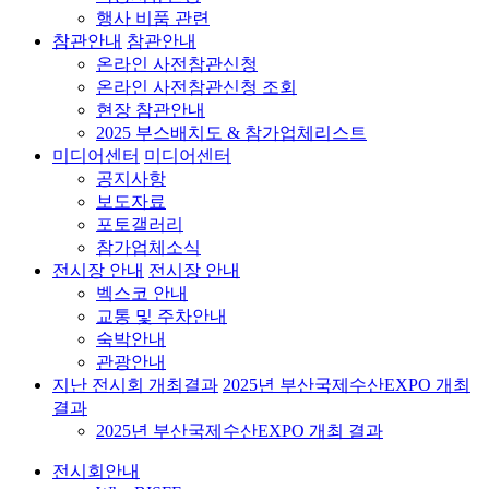
행사 비품 관련
참관안내
참관안내
온라인 사전참관신청
온라인 사전참관신청 조회
현장 참관안내
2025 부스배치도 & 참가업체리스트
미디어센터
미디어센터
공지사항
보도자료
포토갤러리
참가업체소식
전시장 안내
전시장 안내
벡스코 안내
교통 및 주차안내
숙박안내
관광안내
지난 전시회 개최결과
2025년 부산국제수산EXPO 개최
결과
2025년 부산국제수산EXPO 개최 결과
전시회안내