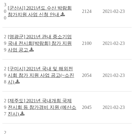
3
[군산시] 2021년도 수산 박람회
0
2124
2021-02-23
참가지원 사업 신청 안내
0
2
[영광군] 2021년 관내 중소기업
9
국내 전시회[박람회] 참가 지원
2100
2021-02-23
9
사업 공고
2
[구미시] 2021년 국내 및 해외전
9
시회 참가 지원 사업 공고(~소진
2054
2021-02-23
8
시)
2
[제주도] 2021년 국내개최 국제
9
전시회 등 참가경비 지원 (예산소
2045
2021-02-23
7
진시)
2