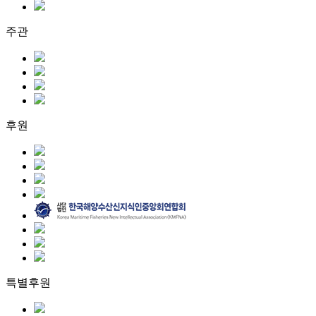
주관
후원
특별후원