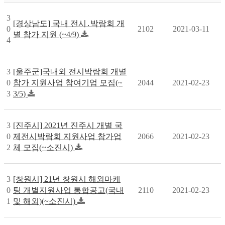
3
[경상남도] 국내 전시․박람회 개
0
2102
2021-03-11
별 참가 지원 (~4/9)
4
3
[울주군]국내외 전시박람회 개별
0
참가 지원사업 참여기업 모집(~
2044
2021-02-23
3
3/5)
3
[진주시] 2021년 진주시 개별 국
0
제전시박람회 지원사업 참가업
2066
2021-02-23
2
체 모집(~소진시)
3
[창원시] 21년 창원시 해외마케
0
팅 개별지원사업 통합공고(국내
2110
2021-02-23
1
및 해외)(~소진시)