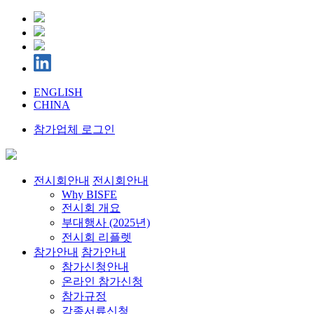
ENGLISH
CHINA
참가업체 로그인
전시회안내
전시회안내
Why BISFE
전시회 개요
부대행사 (2025년)
전시회 리플렛
참가안내
참가안내
참가신청안내
온라인 참가신청
참가규정
각종서류신청