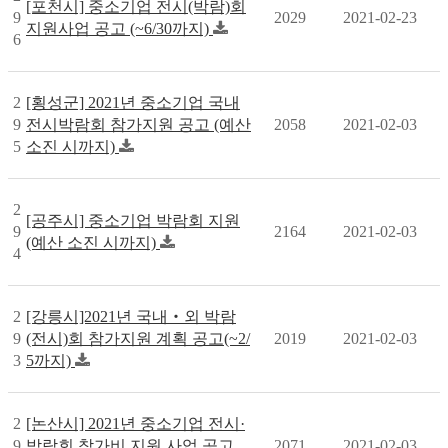
[포천시] 중소기업 전시(박람)회
9
2029
2021-02-23
지원사업 공고 (~6/30까지)
6
2
[횡성군] 2021년 중소기업 국내
9
전시박람회 참가지원 공고 (예산
2058
2021-02-03
5
소진 시까지)
2
[공주시] 중소기업 박람회 지원
9
2164
2021-02-03
(예산 소진 시까지)
4
2
[강릉시]2021년 국내‧외 박람
9
(전시)회 참가지원 계획 공고(~2/
2019
2021-02-03
3
5까지)
2
[논산시] 2021년 중소기업 전시·
9
박람회 참가비 지원 사업 공고
2071
2021-02-03