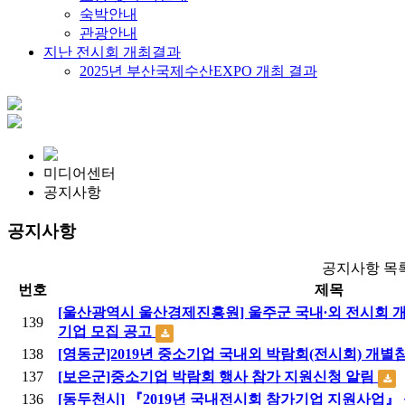
숙박안내
관광안내
지난 전시회 개최결과
2025년 부산국제수산EXPO 개최 결과
미디어센터
공지사항
공지사항
공지사항 목
번호
제목
[울산광역시 울산경제진흥원] 울주군 국내∙외 전시회 
139
기업 모집 공고
138
[영동군]2019년 중소기업 국내외 박람회(전시회) 개
137
[보은군]중소기업 박람회 행사 참가 지원신청 알림
136
[동두천시] 『2019년 국내전시회 참가기업 지원사업』