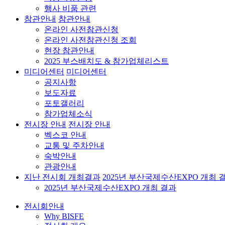
행사 비품 관련
참관안내
참관안내
온라인 사전참관신청
온라인 사전참관신청 조회
현장 참관안내
2025 부스배치도 & 참가업체리스트
미디어센터
미디어센터
공지사항
보도자료
포토갤러리
참가업체소식
전시장 안내
전시장 안내
벡스코 안내
교통 및 주차안내
숙박안내
관광안내
지난 전시회 개최결과
2025년 부산국제수산EXPO 개최 
2025년 부산국제수산EXPO 개최 결과
전시회안내
Why BISFE