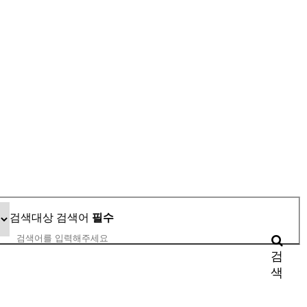
검색대상
검색어
필수
검
색