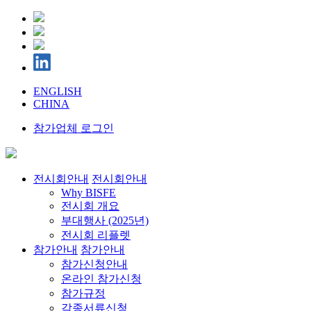
ENGLISH
CHINA
참가업체 로그인
전시회안내
전시회안내
Why BISFE
전시회 개요
부대행사 (2025년)
전시회 리플렛
참가안내
참가안내
참가신청안내
온라인 참가신청
참가규정
각종서류신청