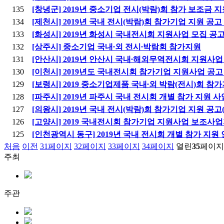
135
[창녕군] 2019년 중소기업 전시(박람)회 참가 보조금 
134
[제천시] 2019년 국내 전시(박람)회 참가기업 지원 공고
133
[화성시] 2019년 화성시 국내전시회 지원사업 모집 공
132
[상주시] 중소기업 국내∙외 전시∙박람회 참가지원
131
[안산시] 2019년 안산시 국내∙해외무역전시회 지원사
130
[이천시] 2019년도 국내전시회 참가기업 지원사업 공
129
[보령시] 2019 중소기업제품 국내∙외 박람(전시)회 참
128
[파주시] 2019년 파주시 국내 전시회 개별 참가 지원 
127
[의왕시] 2019년 국내 전시(박람)회 참가기업 지원 공고
126
[고양시] 2019 국내전시회 참가기업 지원사업 보조사
125
[인천광역시 동구] 2019년 국내 전시회 개별 참가 지원
처음
이전
31
페이지
32
페이지
33
페이지
34
페이지
열린
35
페이지
주최
주관