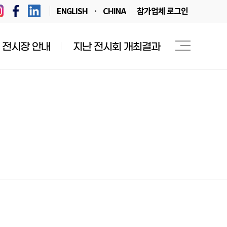
ENGLISH
CHINA
참가업체 로그인
전시장 안내
지난 전시회 개최결과