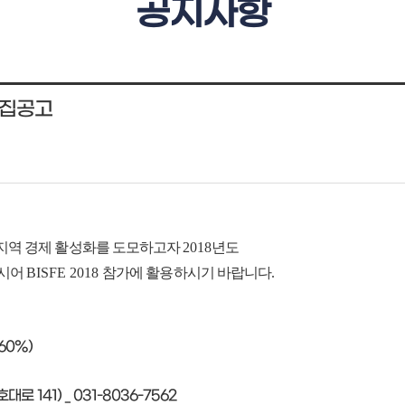
공지사항
모집공고
 지역 경제 활성화를 도모하고자
2018
년도
시어
BISFE 2018
참가에 활용하시기 바랍니다
.
60%)
141) _ 031-8036-7562