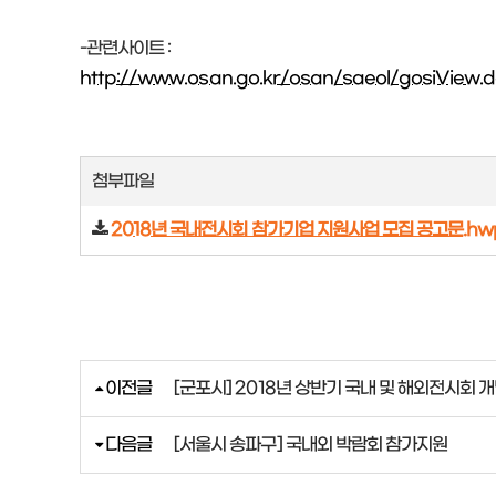
-관련사이트 :
http://www.osan.go.kr/osan/saeol/gosiVie
첨부파일
2018년 국내전시회 참가기업 지원사업 모집 공고문.hw
이전글
[군포시] 2018년 상반기 국내 및 해외전시회
다음글
[서울시 송파구] 국내외 박람회 참가지원