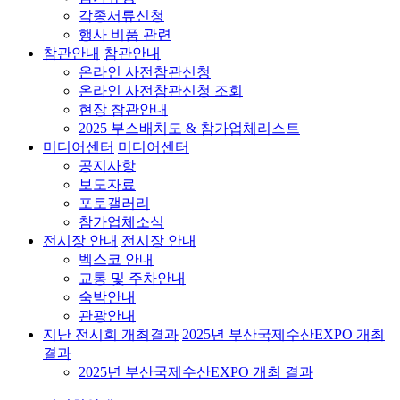
각종서류신청
행사 비품 관련
참관안내
참관안내
온라인 사전참관신청
온라인 사전참관신청 조회
현장 참관안내
2025 부스배치도 & 참가업체리스트
미디어센터
미디어센터
공지사항
보도자료
포토갤러리
참가업체소식
전시장 안내
전시장 안내
벡스코 안내
교통 및 주차안내
숙박안내
관광안내
지난 전시회 개최결과
2025년 부산국제수산EXPO 개최
결과
2025년 부산국제수산EXPO 개최 결과