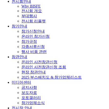
전시회안내
Why BISFE
전시회 개요
부대행사
전시회 리플렛
참가안내
참가신청안내
온라인 참가신청
참가규정
각종서류신청
행사 비품 관련
참관안내
온라인 사전참관신청
온라인 사전참관신청 조회
현장 참관안내
2025 부스배치도 & 참가업체리스트
미디어센터
공지사항
보도자료
포토갤러리
참가업체소식
전시장 안내