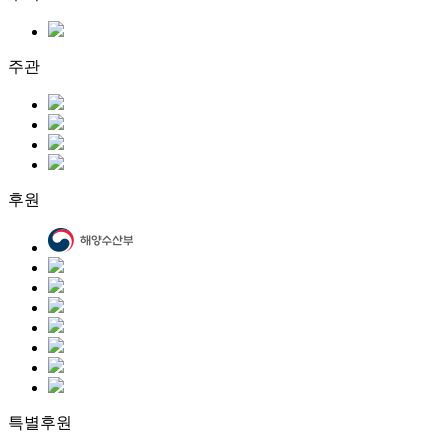
주관
후원
특별후원