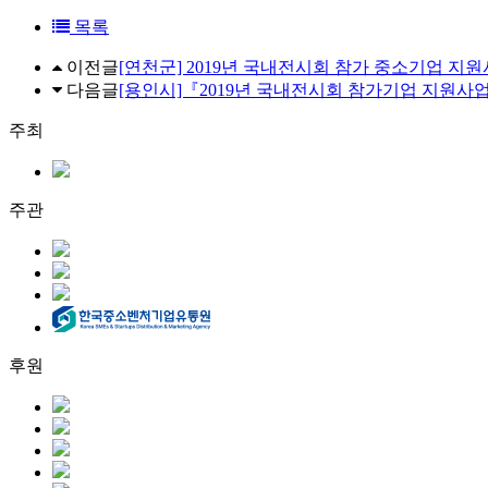
목록
이전글
[연천군] 2019년 국내전시회 참가 중소기업 지
다음글
[용인시]『2019년 국내전시회 참가기업 지원사
주최
주관
후원