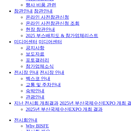
행사 비품 관련
참관안내
참관안내
온라인 사전참관신청
온라인 사전참관신청 조회
현장 참관안내
2025 부스배치도 & 참가업체리스트
미디어센터
미디어센터
공지사항
보도자료
포토갤러리
참가업체소식
전시장 안내
전시장 안내
벡스코 안내
교통 및 주차안내
숙박안내
관광안내
지난 전시회 개최결과
2025년 부산국제수산EXPO 개최 
2025년 부산국제수산EXPO 개최 결과
전시회안내
Why BISFE