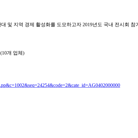
및 지역 경제 활성화를 도모하고자 2019년도 국내 전시회 참가 지
(10개 업체)
NewsApp&c=1002&seq=24254&code=2&cate_id=AG0402000000