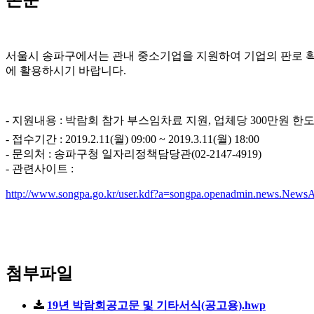
본문
서울시 송파구에서는 관내 중소기업을 지원하여 기업의 판로 확대 
에 활용하시기 바랍니다.
- 지원내용 : 박람회 참가 부스임차료 지원, 업체당 300만원 한도
- 접수기간 :
2019.2.11(
월
) 09:00 ~ 2019.3.11(
월
) 18:00
- 문의처 : 송파구청 일자리정책담당관(02-2147-4919)
- 관련사이트 :
http://www.songpa.go.kr/user.kdf?a=songpa.openadmin.news.
첨부파일
19년 박람회공고문 및 기타서식(공고용).hwp