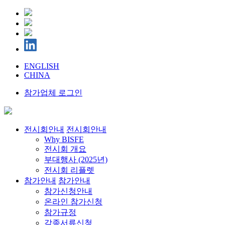
ENGLISH
CHINA
참가업체 로그인
전시회안내
전시회안내
Why BISFE
전시회 개요
부대행사 (2025년)
전시회 리플렛
참가안내
참가안내
참가신청안내
온라인 참가신청
참가규정
각종서류신청