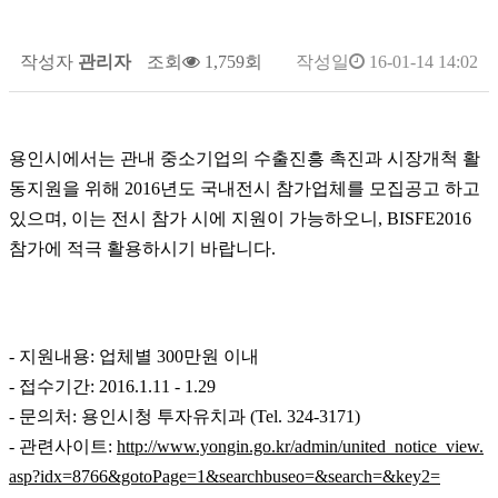
작성자
관리자
조회
1,759회
작성일
16-01-14 14:02
용인시에서는 관내 중소기업의 수출진흥 촉진과 시장개척 활
동지원을 위해 2016년도 국내전시 참가업체를 모집공고 하고
있으며, 이는 전시 참가 시에 지원이 가능하오니, BISFE2016
참가에 적극 활용하시기 바랍니다.
- 지원내용: 업체별 300만원 이내
- 접수기간: 2016.1.11 - 1.29
- 문의처: 용인시청 투자유치과 (Tel. 324-3171)
- 관련사이트:
http://www.yongin.go.kr/admin/united_notice_view.
asp?idx=8766&gotoPage=1&searchbuseo=&search=&key2=