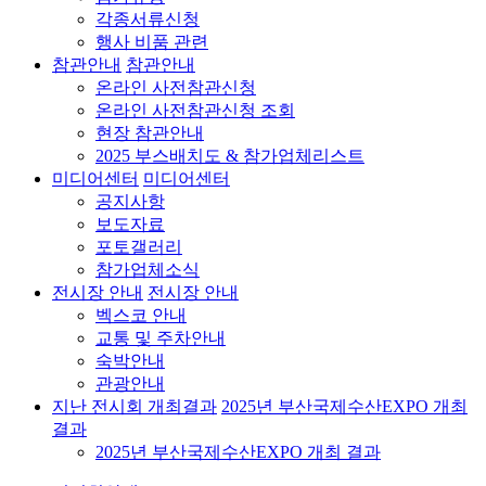
각종서류신청
행사 비품 관련
참관안내
참관안내
온라인 사전참관신청
온라인 사전참관신청 조회
현장 참관안내
2025 부스배치도 & 참가업체리스트
미디어센터
미디어센터
공지사항
보도자료
포토갤러리
참가업체소식
전시장 안내
전시장 안내
벡스코 안내
교통 및 주차안내
숙박안내
관광안내
지난 전시회 개최결과
2025년 부산국제수산EXPO 개최
결과
2025년 부산국제수산EXPO 개최 결과