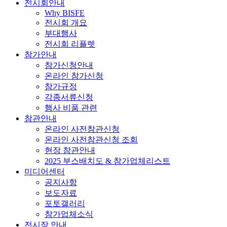
전시회안내
Why BISFE
전시회 개요
부대행사
전시회 리플렛
참가안내
참가신청안내
온라인 참가신청
참가규정
각종서류신청
행사 비품 관련
참관안내
온라인 사전참관신청
온라인 사전참관신청 조회
현장 참관안내
2025 부스배치도 & 참가업체리스트
미디어센터
공지사항
보도자료
포토갤러리
참가업체소식
전시장 안내