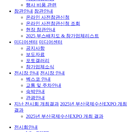
행사 비품 관련
참관안내
참관안내
온라인 사전참관신청
온라인 사전참관신청 조회
현장 참관안내
2025 부스배치도 & 참가업체리스트
미디어센터
미디어센터
공지사항
보도자료
포토갤러리
참가업체소식
전시장 안내
전시장 안내
벡스코 안내
교통 및 주차안내
숙박안내
관광안내
지난 전시회 개최결과
2025년 부산국제수산EXPO 개최
결과
2025년 부산국제수산EXPO 개최 결과
전시회안내