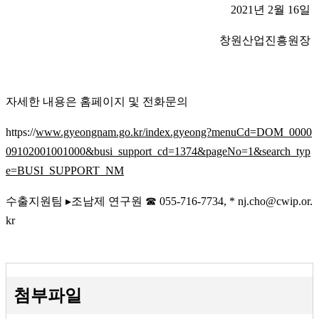
2021년 2월 16일
창원산업진흥원장
자세한 내용은 홈페이지 및 전화문의
https://
www.gyeongnam.go.kr/index.gyeong?menuCd=DOM_0000
09102001001000&busi_support_cd=1374&pageNo=1&search_typ
e=BUSI_SUPPORT_NM
수출지원팀 ▸조남제 연구원 ☎ 055-716-7734, * nj.cho@cwip.or.
kr
첨부파일