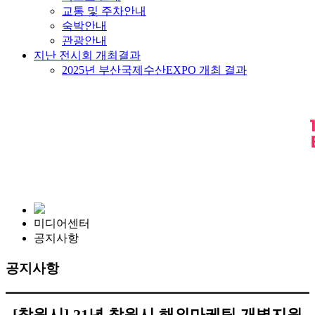
교통 및 주차안내
숙박안내
관광안내
지난 전시회 개최결과
2025년 부산국제수산EXPO 개최 결과
미디어센터
공지사항
공지사항
[창원시] 21년 창원시 해외마케팅 개별지원