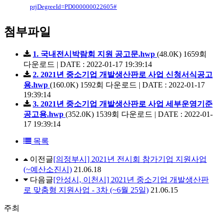
prjDegreeId=PD000000022605#
첨부파일
1. 국내전시박람회 지원 공고문.hwp
(48.0K)
1659회
다운로드 | DATE : 2022-01-17 19:39:14
2. 2021년 중소기업 개발생산판로 사업 신청서식공고
용.hwp
(160.0K)
1592회 다운로드 | DATE : 2022-01-17
19:39:14
3. 2021년 중소기업 개발생산판로 사업 세부운영기준
공고용.hwp
(352.0K)
1539회 다운로드 | DATE : 2022-01-
17 19:39:14
목록
이전글
[의정부시] 2021년 전시회 참가기업 지원사업
(~예산소진시)
21.06.18
다음글
[안성시, 이천시] 2021년 중소기업 개발생산판
로 맞춤형 지원사업 - 3차 (~6월 25일)
21.06.15
주최