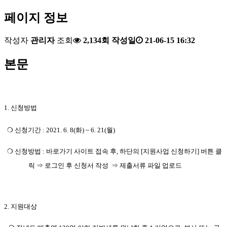
페이지 정보
작성자
관리자
조회
2,134회
작성일
21-06-15 16:32
본문
1. 신청방법
❍ 신청기간 :
2021. 6. 8(화) ~ 6. 21(월)
❍
신청방법 : 바로가기 사이트 접속 후, 하단의
[지원사업 신청하기] 버튼 클
릭 ⇒ 로그인 후
신청서 작성
⇒ 제출서류 파일 업로
드
2. 지원대상