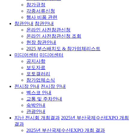
참가규정
각종서류신청
행사 비품 관련
참관안내
참관안내
온라인 사전참관신청
온라인 사전참관신청 조회
현장 참관안내
2025 부스배치도 & 참가업체리스트
미디어센터
미디어센터
공지사항
보도자료
포토갤러리
참가업체소식
전시장 안내
전시장 안내
벡스코 안내
교통 및 주차안내
숙박안내
관광안내
지난 전시회 개최결과
2025년 부산국제수산EXPO 개최
결과
2025년 부산국제수산EXPO 개최 결과