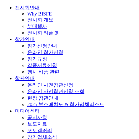
전시회안내
Why BISFE
전시회 개요
부대행사
전시회 리플렛
참가안내
참가신청안내
온라인 참가신청
참가규정
각종서류신청
행사 비품 관련
참관안내
온라인 사전참관신청
온라인 사전참관신청 조회
현장 참관안내
2025 부스배치도 & 참가업체리스트
미디어센터
공지사항
보도자료
포토갤러리
참가업체소식