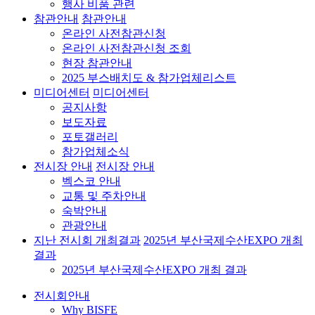
행사 비품 관련
참관안내
참관안내
온라인 사전참관신청
온라인 사전참관신청 조회
현장 참관안내
2025 부스배치도 & 참가업체리스트
미디어센터
미디어센터
공지사항
보도자료
포토갤러리
참가업체소식
전시장 안내
전시장 안내
벡스코 안내
교통 및 주차안내
숙박안내
관광안내
지난 전시회 개최결과
2025년 부산국제수산EXPO 개최
결과
2025년 부산국제수산EXPO 개최 결과
전시회안내
Why BISFE