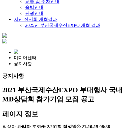
교통 및 주차안내
숙박안내
관광안내
지난 전시회 개최결과
2025년 부산국제수산EXPO 개최 결과
미디어센터
공지사항
공지사항
2021 부산국제수산EXPO 부대행사 국내
MD상담회 참가기업 모집 공고
페이지 정보
작성자
관리자
조회
2,201회
작성일
21-10-15 08:36