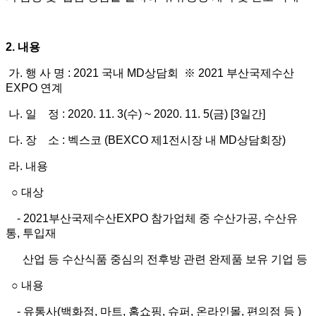
2. 내용
가. 행 사 명 : 2021 국내 MD상담회 ※ 2021 부산국제수산
EXPO 연계
나. 일 정 : 2020. 11. 3(수) ~ 2020. 11. 5(금) [3일간]
다. 장 소 : 벡스코 (BEXCO 제1전시장 내 MD상담회장)
라. 내용
○ 대상
- 2021부산국제수산EXPO 참가업체 중 수산가공, 수산유
통, 투입재
산업 등 수산식품 중심의 전후방 관련 완제품 보유 기업 등
○ 내용
- 유통사(백화점, 마트, 홈쇼핑, 슈퍼, 온라인몰, 편의점 등 )