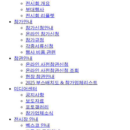
전시회 개요
부대행사
전시회 리플렛
참가안내
참가신청안내
온라인 참가신청
참가규정
각종서류신청
행사 비품 관련
참관안내
온라인 사전참관신청
온라인 사전참관신청 조회
현장 참관안내
2025 부스배치도 & 참가업체리스트
미디어센터
공지사항
보도자료
포토갤러리
참가업체소식
전시장 안내
벡스코 안내