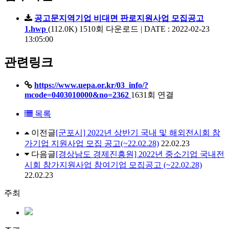
공고문지역기업 비대면 판로지원사업 모집공고
1.hwp
(112.0K)
1510회 다운로드 | DATE : 2022-02-23
13:05:00
관련링크
https://www.uepa.or.kr/03_info/?
mcode=0403010000&no=2362
1631회 연결
목록
이전글
[군포시] 2022년 상반기 국내 및 해외전시회 참
가기업 지원사업 모집 공고(~22.02.28)
22.02.23
다음글
[경상남도 경제진흥원] 2022년 중소기업 국내전
시회 참가지원사업 참여기업 모집공고 (~22.02.28)
22.02.23
주최