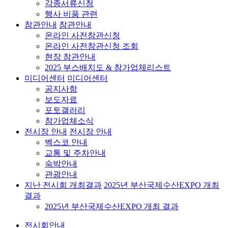
각종서류신청
행사 비품 관련
참관안내
참관안내
온라인 사전참관신청
온라인 사전참관신청 조회
현장 참관안내
2025 부스배치도 & 참가업체리스트
미디어센터
미디어센터
공지사항
보도자료
포토갤러리
참가업체소식
전시장 안내
전시장 안내
벡스코 안내
교통 및 주차안내
숙박안내
관광안내
지난 전시회 개최결과
2025년 부산국제수산EXPO 개최
결과
2025년 부산국제수산EXPO 개최 결과
전시회안내