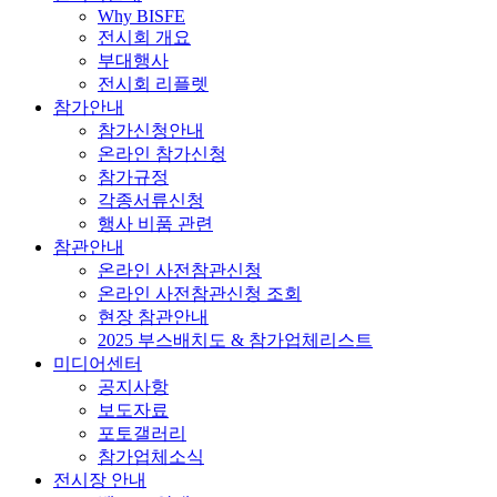
Why BISFE
전시회 개요
부대행사
전시회 리플렛
참가안내
참가신청안내
온라인 참가신청
참가규정
각종서류신청
행사 비품 관련
참관안내
온라인 사전참관신청
온라인 사전참관신청 조회
현장 참관안내
2025 부스배치도 & 참가업체리스트
미디어센터
공지사항
보도자료
포토갤러리
참가업체소식
전시장 안내