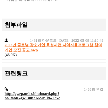
첨부파일
1431회 다운로드 | DATE : 2022-05-09 11:10:49
2022년 글로벌 강소기업 육성사업 지역자율프로그램 참여
기업 모집 공고.hwp
(46.0K)
관련링크
1455회 연결
http://gwep.or.kr/bbs/board.php?
bo_table=gw_sub21&wr_id=1752