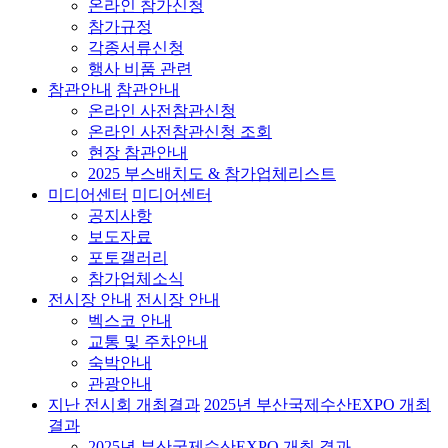
온라인 참가신청
참가규정
각종서류신청
행사 비품 관련
참관안내
참관안내
온라인 사전참관신청
온라인 사전참관신청 조회
현장 참관안내
2025 부스배치도 & 참가업체리스트
미디어센터
미디어센터
공지사항
보도자료
포토갤러리
참가업체소식
전시장 안내
전시장 안내
벡스코 안내
교통 및 주차안내
숙박안내
관광안내
지난 전시회 개최결과
2025년 부산국제수산EXPO 개최
결과
2025년 부산국제수산EXPO 개최 결과