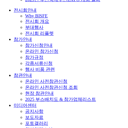
전시회안내
Why BISFE
전시회 개요
부대행사
전시회 리플렛
참가안내
참가신청안내
온라인 참가신청
참가규정
각종서류신청
행사 비품 관련
참관안내
온라인 사전참관신청
온라인 사전참관신청 조회
현장 참관안내
2025 부스배치도 & 참가업체리스트
미디어센터
공지사항
보도자료
포토갤러리