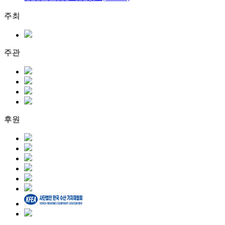
주최
주관
후원