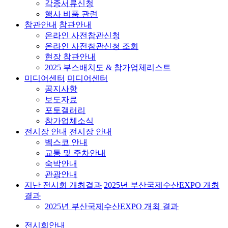
각종서류신청
행사 비품 관련
참관안내
참관안내
온라인 사전참관신청
온라인 사전참관신청 조회
현장 참관안내
2025 부스배치도 & 참가업체리스트
미디어센터
미디어센터
공지사항
보도자료
포토갤러리
참가업체소식
전시장 안내
전시장 안내
벡스코 안내
교통 및 주차안내
숙박안내
관광안내
지난 전시회 개최결과
2025년 부산국제수산EXPO 개최
결과
2025년 부산국제수산EXPO 개최 결과
전시회안내