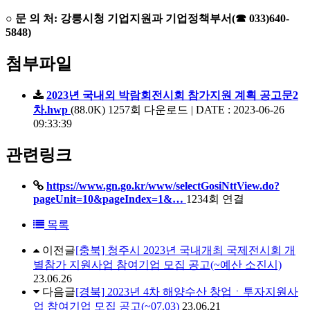
○ 문 의 처: 강릉시청 기업지원과 기업정책부서(☎ 033)640-
5848)
첨부파일
2023년 국내외 박람회전시회 참가지원 계획 공고문2
차.hwp
(88.0K)
1257회 다운로드 | DATE : 2023-06-26
09:33:39
관련링크
https://www.gn.go.kr/www/selectGosiNttView.do?
pageUnit=10&pageIndex=1&…
1234회 연결
목록
이전글
[충북] 청주시 2023년 국내개최 국제전시회 개
별참가 지원사업 참여기업 모집 공고(~예산 소진시)
23.06.26
다음글
[경북] 2023년 4차 해양수산 창업ㆍ투자지원사
업 참여기업 모집 공고(~07.03)
23.06.21