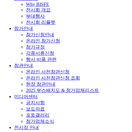
Why BISFE
전시회 개요
부대행사
전시회 리플렛
참가안내
참가신청안내
온라인 참가신청
참가규정
각종서류신청
행사 비품 관련
참관안내
온라인 사전참관신청
온라인 사전참관신청 조회
현장 참관안내
2025 부스배치도 & 참가업체리스트
미디어센터
공지사항
보도자료
포토갤러리
참가업체소식
전시장 안내