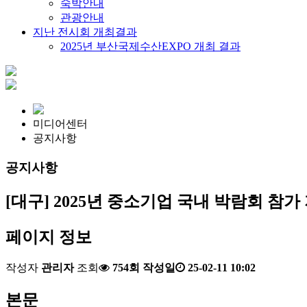
숙박안내
관광안내
지난 전시회 개최결과
2025년 부산국제수산EXPO 개최 결과
미디어센터
공지사항
공지사항
[대구] 2025년 중소기업 국내 박람회 참가
페이지 정보
작성자
관리자
조회
754회
작성일
25-02-11 10:02
본문