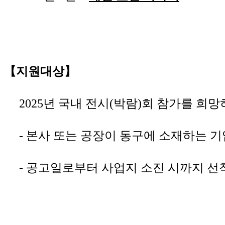
【지원대상】
2025년 국내 전시(박람)회 참가를 희
- 본사 또는 공장이 동구에 소재하는 기
- 공고일로부터 사업지 소진 시까지 선