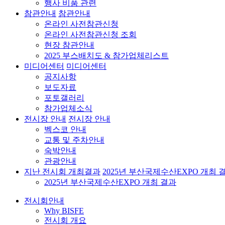
행사 비품 관련
참관안내
참관안내
온라인 사전참관신청
온라인 사전참관신청 조회
현장 참관안내
2025 부스배치도 & 참가업체리스트
미디어센터
미디어센터
공지사항
보도자료
포토갤러리
참가업체소식
전시장 안내
전시장 안내
벡스코 안내
교통 및 주차안내
숙박안내
관광안내
지난 전시회 개최결과
2025년 부산국제수산EXPO 개최 
2025년 부산국제수산EXPO 개최 결과
전시회안내
Why BISFE
전시회 개요