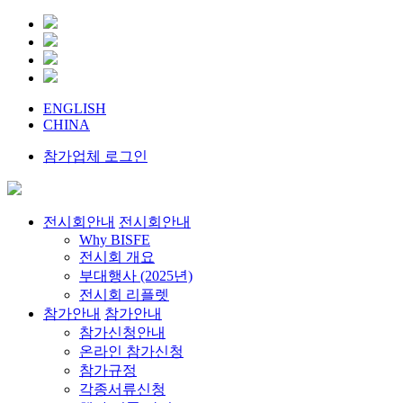
ENGLISH
CHINA
참가업체 로그인
전시회안내
전시회안내
Why BISFE
전시회 개요
부대행사 (2025년)
전시회 리플렛
참가안내
참가안내
참가신청안내
온라인 참가신청
참가규정
각종서류신청