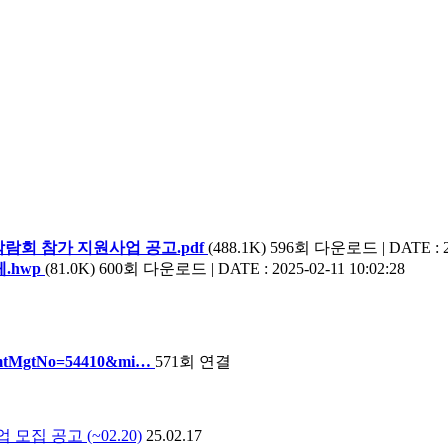
박람회 참가 지원사업 공고.pdf
(488.1K)
596회 다운로드 | DATE : 202
.hwp
(81.0K)
600회 다운로드 | DATE : 2025-02-11 10:02:28
tAncmtMgtNo=54410&mi…
571회 연결
집 공고 (~02.20)
25.02.17