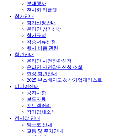
부대행사
전시회 리플렛
참가안내
참가신청안내
온라인 참가신청
참가규정
각종서류신청
행사 비품 관련
참관안내
온라인 사전참관신청
온라인 사전참관신청 조회
현장 참관안내
2025 부스배치도 & 참가업체리스트
미디어센터
공지사항
보도자료
포토갤러리
참가업체소식
전시장 안내
벡스코 안내
교통 및 주차안내