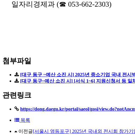
일자리경제과 (☎ 053-662-2303)
첨부파일
[대구 동구 ~예산 소진 시] 2025년 중소기업 국내 전시
[대구 동구~예산 소진 시] [서식 1~6] 지원신청서 등 일체
관련링크
https://dong.daegu.kr/portal/saeol/gosi/view.do?no
목록
이전글
[서울시 영등포구] 2025년 국내외 전시회 참가기업 모