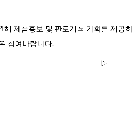
지원해 제품홍보 및 판로개척 기회를 제공하
은 참여바랍니다.
____________________________▷