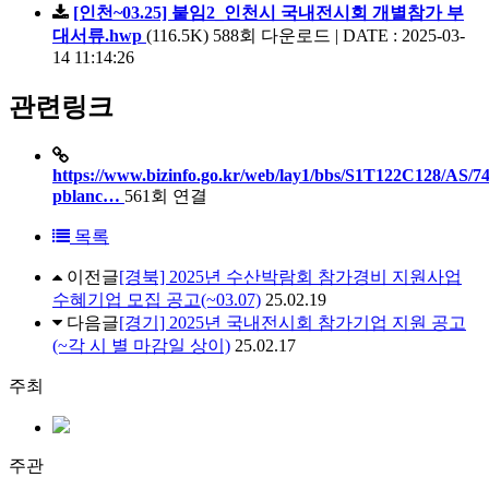
[인천~03.25] 붙임2_인천시 국내전시회 개별참가 부
대서류.hwp
(116.5K)
588회 다운로드 | DATE : 2025-03-
14 11:14:26
관련링크
https://www.bizinfo.go.kr/web/lay1/bbs/S1T122C128/AS/74
pblanc…
561회 연결
목록
이전글
[경북] 2025년 수산박람회 참가경비 지원사업
수혜기업 모집 공고(~03.07)
25.02.19
다음글
[경기] 2025년 국내전시회 참가기업 지원 공고
(~각 시 별 마감일 상이)
25.02.17
주최
주관