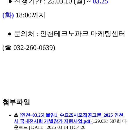
● 신청기간 : 25.03.10 (월) ~
03.25
(화)
18:00까지
● 문의처 : 인천테크노파크 마케팅센터
(☎ 032-260-0639)
첨부파일
[인천~03.25] 붙임1_수요조사모집공고문_2025 인천
시 국내전시회 개별참가 지원사업.pdf
(129.6K)
587회 다
운로드 | DATE : 2025-03-14 11:14:26