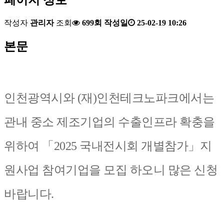
작성자
관리자
조회
699회
작성일
25-02-19 10:26
본문
인천광역시와 (재)인천테크노파크에서는
관내 중소 제조기업의 수출인프라 확충을
위하여 「2025 국내전시회 개별참가」지
원사업 참여기업을 모집 하오니 많은 신청
바랍니다.