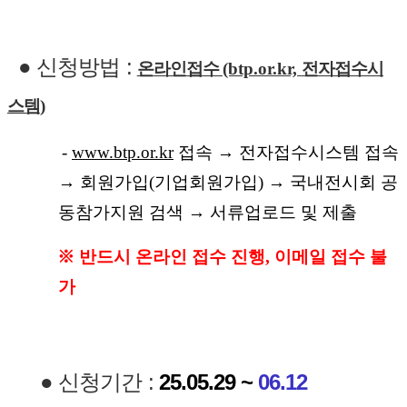
신청방
법 :
온라인접수
(btp.or.kr,
전자접수시
스템
)
-
www.btp.or.kr
접속
→
전자접수시스템 접속
→
회원가입
(
기업회원가입
)
→
국내전시회 공
동참가지원 검색
→
서류업로드 및 제출
※
반드시 온라인 접수 진행
,
이메일 접수 불
가
● 신청기간 :
25.05.29 ~
06.12