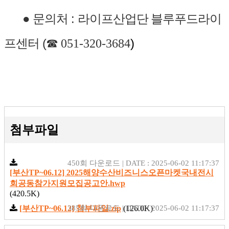
● 문
의처 :
라이프산업단 블루푸드라이
(
☎
)
프센터
051-320-3684
첨부파일
450회 다운로드 | DATE : 2025-06-02 11:17:37
[부산TP~06.12] 2025해양수산비즈니스오픈마켓국내전시
회공동참가지원모집공고안.hwp
(420.5K)
[부산TP~06.12] 첨부파일.zip
385회 다운로드 | DATE : 2025-06-02 11:17:37
(126.0K)