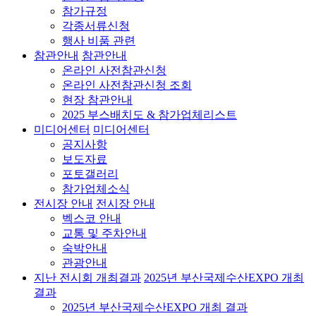
참가규정
각종서류신청
행사 비품 관련
참관안내
참관안내
온라인 사전참관신청
온라인 사전참관신청 조회
현장 참관안내
2025 부스배치도 & 참가업체리스트
미디어센터
미디어센터
공지사항
보도자료
포토갤러리
참가업체소식
전시장 안내
전시장 안내
벡스코 안내
교통 및 주차안내
숙박안내
관광안내
지난 전시회 개최결과
2025년 부산국제수산EXPO 개최
결과
2025년 부산국제수산EXPO 개최 결과