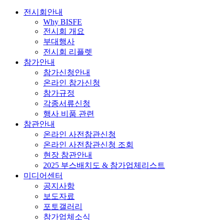
전시회안내
Why BISFE
전시회 개요
부대행사
전시회 리플렛
참가안내
참가신청안내
온라인 참가신청
참가규정
각종서류신청
행사 비품 관련
참관안내
온라인 사전참관신청
온라인 사전참관신청 조회
현장 참관안내
2025 부스배치도 & 참가업체리스트
미디어센터
공지사항
보도자료
포토갤러리
참가업체소식