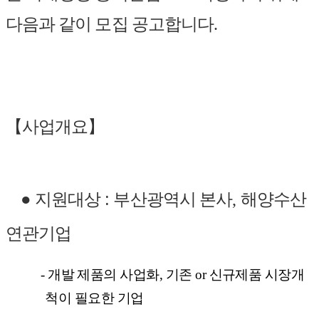
다음과 같이 모집 공고합니다
.
【사업개요】
●
지원대상
:
부산광역시 본사
,
해양수산
연관기업
-
개발 제품의 사업화
,
기존
or
신규제품 시장개
척이 필요한 기업