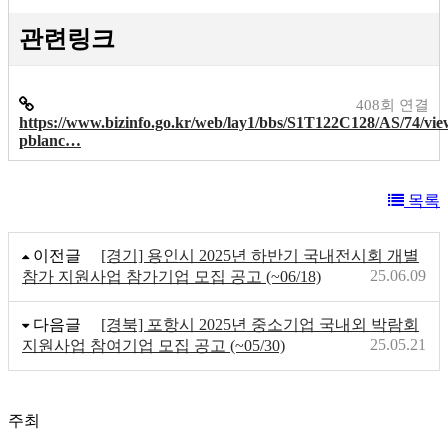
관련링크
408회 연결
https://www.bizinfo.go.kr/web/lay1/bbs/S1T122C128/AS/74/vie
pblanc…
목록
이전글
[경기] 용인시 2025년 하반기 국내전시회 개별
25.06.09
참가 지원사업 참가기업 모집 공고 (~06/18)
다음글
[경북] 포항시 2025년 중소기업 국내외 박람회
25.05.21
지원사업 참여기업 모집 공고 (~05/30)
주최