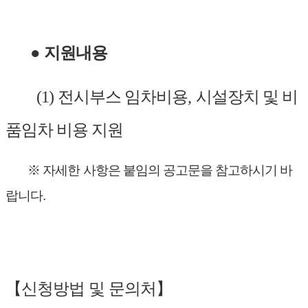
●
지
원내용
(1)
전시부스 임차비용
,
시설장치 및 비
품임차 비용 지원
※ 자
세한 사항은 붙임의 공고문을 참고하시기 바
랍니다.
【신청방법 및 문의처】