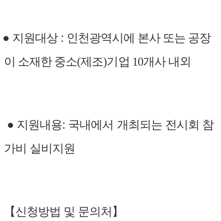
 지원대상
:
인천광역시에 본사 또는 공장
이 소재한 중소(제조)기업 10개사 내외
●
지원내용: 국내에서 개최되는 전시회 참
가비 실비지원
【신청방법 및 문의처】