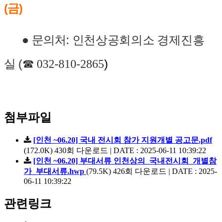
(금)
● 문의처:
인천상공회의소 경제진흥
(
☎
)
실
032-810-2865
첨부파일
[인천 ~06.20] 국내 전시회 참가 지원개별 공고문.pdf
(172.0K)
430회 다운로드 | DATE : 2025-06-11 10:39:22
[인천 ~06.20] 부대서류 인천상의_국내전시회_개별참
가_부대서류.hwp
(79.5K)
426회 다운로드 | DATE : 2025-
06-11 10:39:22
관련링크