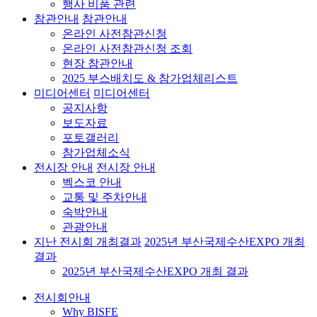
행사 비품 관련
참관안내
참관안내
온라인 사전참관신청
온라인 사전참관신청 조회
현장 참관안내
2025 부스배치도 & 참가업체리스트
미디어센터
미디어센터
공지사항
보도자료
포토갤러리
참가업체소식
전시장 안내
전시장 안내
벡스코 안내
교통 및 주차안내
숙박안내
관광안내
지난 전시회 개최결과
2025년 부산국제수산EXPO 개최
결과
2025년 부산국제수산EXPO 개최 결과
전시회안내
Why BISFE