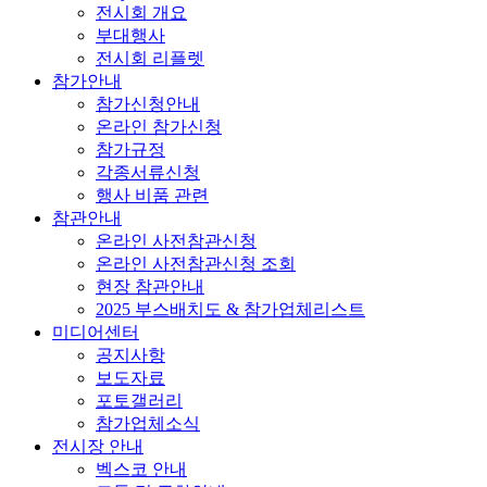
전시회 개요
부대행사
전시회 리플렛
참가안내
참가신청안내
온라인 참가신청
참가규정
각종서류신청
행사 비품 관련
참관안내
온라인 사전참관신청
온라인 사전참관신청 조회
현장 참관안내
2025 부스배치도 & 참가업체리스트
미디어센터
공지사항
보도자료
포토갤러리
참가업체소식
전시장 안내
벡스코 안내