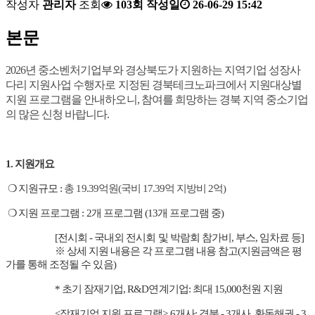
작성자
관리자
조회
103회
작성일
26-06-29 15:42
본문
2026년 중소벤처기업부와 경상북도가 지원하는 지역기업 성장사
다리 지원사업 수행자로 지정된 경북테크노파크에서 지원대상별
지원 프로그램을 안내하오니, 참여를 희망하는 경북 지역 중소기업
의 많은 신청 바랍니다.
1. 지원개요
❍ 지원규모 :
총 19.39억원(국비 17.39억 지방비 2억)
❍ 지원 프로그램 : 2개 프로그램 (13개 프로그램 중)
[전시회 - 국내외 전시회 및 박람회 참가비, 부스, 임차료 등]
※ 상세 지원 내용은 각 프로그램 내용 참고(지원금액은 평
가를 통해 조정될 수 있음)
* 초기 잠재기업, R&D연계기업: 최대 15,000천원 지원
<잠재기업 지원 프로그램> 6개사: 경북 - 3개사, 환동해권 - 3