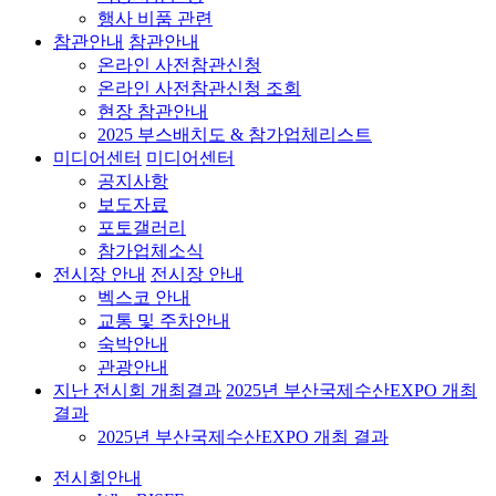
행사 비품 관련
참관안내
참관안내
온라인 사전참관신청
온라인 사전참관신청 조회
현장 참관안내
2025 부스배치도 & 참가업체리스트
미디어센터
미디어센터
공지사항
보도자료
포토갤러리
참가업체소식
전시장 안내
전시장 안내
벡스코 안내
교통 및 주차안내
숙박안내
관광안내
지난 전시회 개최결과
2025년 부산국제수산EXPO 개최
결과
2025년 부산국제수산EXPO 개최 결과
전시회안내