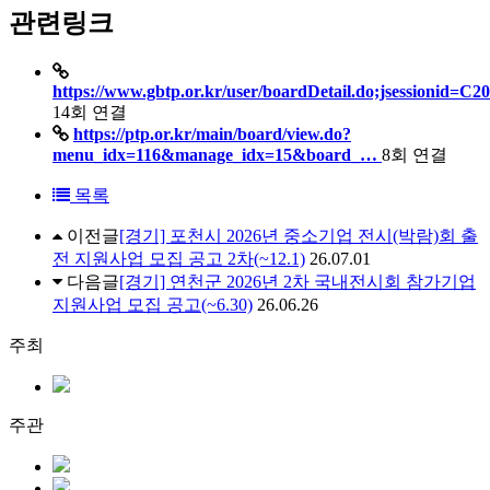
관련링크
https://www.gbtp.or.kr/user/boardDetail.do;jsessioni
14회 연결
https://ptp.or.kr/main/board/view.do?
menu_idx=116&manage_idx=15&board_…
8회 연결
목록
이전글
[경기] 포천시 2026년 중소기업 전시(박람)회 출
전 지원사업 모집 공고 2차(~12.1)
26.07.01
다음글
[경기] 연천군 2026년 2차 국내전시회 참가기업
지원사업 모집 공고(~6.30)
26.06.26
주최
주관