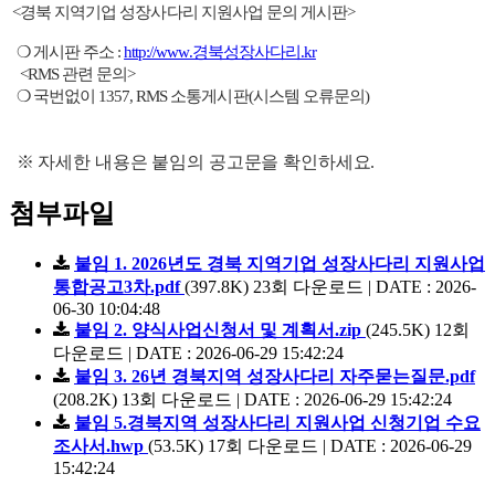
<경북 지역기업 성장사다리 지원사업 문의 게시판>
❍ 게시판 주소 :
http://www.경북성장사다리.kr
<RMS 관련 문의>
❍
국번없이 1357, RMS 소통게시판(시스템 오류문의)
※ 자세한 내용은 붙임의 공고문을 확인하세요.
첨부파일
붙임 1. 2026년도 경북 지역기업 성장사다리 지원사업
통합공고3차.pdf
(397.8K)
23회 다운로드 | DATE : 2026-
06-30 10:04:48
붙임 2. 양식사업신청서 및 계획서.zip
(245.5K)
12회
다운로드 | DATE : 2026-06-29 15:42:24
붙임 3. 26년 경북지역 성장사다리 자주묻는질문.pdf
(208.2K)
13회 다운로드 | DATE : 2026-06-29 15:42:24
붙임 5.경북지역 성장사다리 지원사업 신청기업 수요
조사서.hwp
(53.5K)
17회 다운로드 | DATE : 2026-06-29
15:42:24