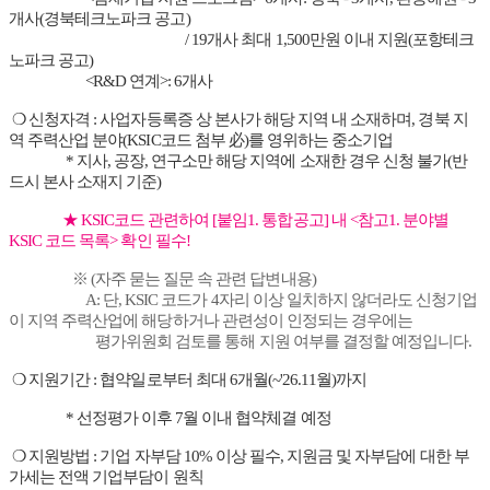
개사(경북테크노파크 공고)
/ 19개사 최대 1,500만원 이내 지원(포항테크
노파크 공고)
<R&D 연계>: 6개사
❍ 신청자격 : 사업자등록증 상 본사가 해당 지역 내 소재하며, 경북 지
역 주력산업 분야(KSIC코드 첨부 必)를 영위하는 중소기업
* 지사, 공장, 연구소만 해당 지역에 소재한 경우 신청 불가(반
드시 본사 소재지 기준)
★ KSIC코드 관련하여 [붙임1. 통합공고] 내 <참고1. 분야별
KSIC 코드 목록> 확인 필수!
※ (자주 묻는 질문 속 관련 답변내용)
A: 단, KSIC 코드가 4자리 이상 일치하지 않더라도 신청기업
이 지역 주력산업에 해당하거나 관련성이 인정되는 경우에는
평가위원회 검토를 통해 지원 여부를 결정할 예정입니다.
❍ 지원기간 : 협약일로부터 최대 6개월(~'26.11월)까지
* 선정평가 이후 7월 이내 협약체결 예정
❍ 지원방법 : 기업 자부담 10% 이상 필수, 지원금 및 자부담에 대한 부
가세는 전액 기업부담이 원칙