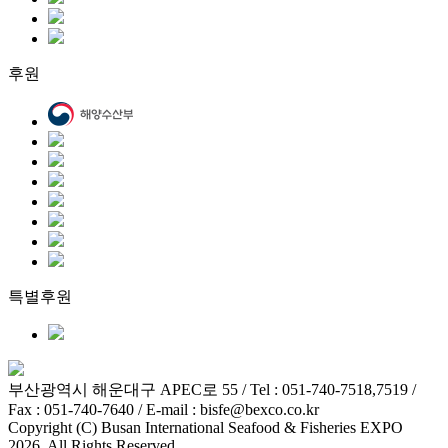
후원
특별후원
부산광역시 해운대구 APEC로 55 / Tel : 051-740-7518,7519 /
Fax : 051-740-7640 / E-mail : bisfe@bexco.co.kr
Copyright (C) Busan International Seafood & Fisheries EXPO
2026. All Rights Reserved.