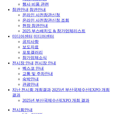
행사 비품 관련
참관안내
참관안내
온라인 사전참관신청
온라인 사전참관신청 조회
현장 참관안내
2025 부스배치도 & 참가업체리스트
미디어센터
미디어센터
공지사항
보도자료
포토갤러리
참가업체소식
전시장 안내
전시장 안내
벡스코 안내
교통 및 주차안내
숙박안내
관광안내
지난 전시회 개최결과
2025년 부산국제수산EXPO 개최
결과
2025년 부산국제수산EXPO 개최 결과
전시회안내