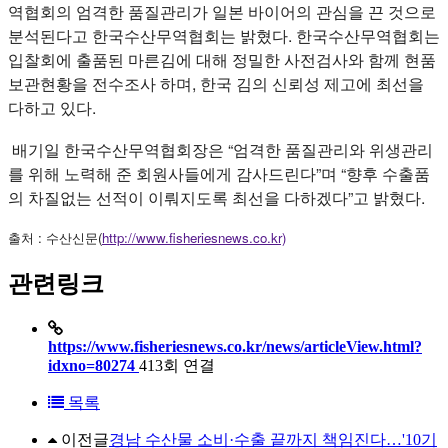
역협회의 엄격한 품질관리가 일본 바이어의 관심을 끈 것으로
분석된다고 한국수산무역협회는 밝혔다. 한국수산무역협회는
입찰회에 출품된 마른김에 대해 정밀한 사전검사와 함께 현품
보관현황을 전수조사 하며, 한국 김의 신뢰성 제고에 최선을
다하고 있다.
배기일 한국수산무역협회장은 “엄격한 품질관리와 위생관리
를 위해 노력해 준 회원사들에게 감사드린다”며 “향후 수출품
의 차질없는 선적이 이뤄지도록 최선을 다하겠다”고 밝혔다.
출처 : 수산신문(
http://www.fisheriesnews.co.kr)
관련링크
https://www.fisheriesnews.co.kr/news/articleView.html?
idxno=80274
413회 연결
목록
이전글
경남 수산물 소비·수출 끝까지 책임진다…'10기