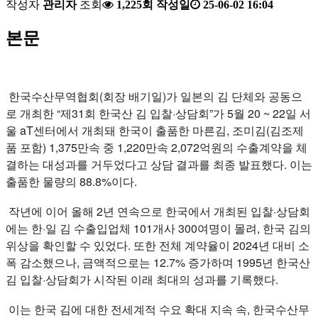
작성자
관리자
조회
1,225회
작성일
25-06-02 16:04
본문
한국수산무역협회(회장 배기일)가 일본의 김 단체와 공동으
로 개최한 “제31회 한국산 김 입찰·상담회”가 5월 20 ~ 22일 서
울 aT센터에서 개최돼 한국이 출품한 마른김, 조미김(김조제
품 포함) 1,375만속 중 1,220만속 2,072억원의 수출계약을 체
결하는 대성과를 거두었다고 상담 결과를 최종 발표했다. 이는
출품한 물량의 88.8%이다.
작년에 이어 올해 2년 연속으로 한국에서 개최된 입찰·상담회
에는 한·일 김 수출입업체 101개사 300여명이 몰려, 한국 김의
위상을 확인할 수 있었다. 또한 전체 계약율이 2024년 대비 소
폭 감소했으나, 금액적으로는 12.7% 증가하며 1995년 한국산
김 입찰·상담회가 시작된 이래 최대의 성과를 기록했다.
이는 한국 김에 대한 전세계적 수요 확대 지속 속, 한국수산무