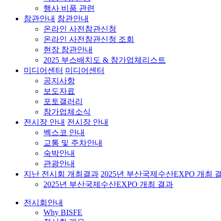
행사 비품 관련
참관안내
참관안내
온라인 사전참관신청
온라인 사전참관신청 조회
현장 참관안내
2025 부스배치도 & 참가업체리스트
미디어센터
미디어센터
공지사항
보도자료
포토갤러리
참가업체소식
전시장 안내
전시장 안내
벡스코 안내
교통 및 주차안내
숙박안내
관광안내
지난 전시회 개최결과
2025년 부산국제수산EXPO 개최 
2025년 부산국제수산EXPO 개최 결과
전시회안내
Why BISFE