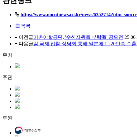
관련링크
https://www.nocutnews.co.kr/news/6352714?utm_so
목록
이전글
어촌어항공단, '수산자원을 부탁海' 공모전
25.06
다음글
김 국제 입찰·상담회 통해 일본에 1,220만속 수출
주최
주관
후원