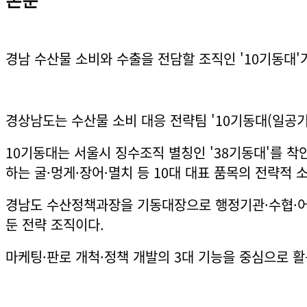
본문
경남 수산물 소비와 수출을 전담할 조직인 '10기동대'가
경상남도는 수산물 소비 대응 전략팀 '10기동대(일공기
10기동대는 서울시 징수조직 별칭인 '38기동대'를 착
하는 굴·멍게·장어·멸치 등 10대 대표 품목의 전략적
경남도 수산정책과장을 기동대장으로 행정기관·수협·어
둔 전략 조직이다.
마케팅·판로 개척·정책 개발의 3대 기능을 중심으로 