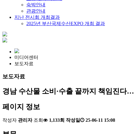
숙박안내
관광안내
지난 전시회 개최결과
2025년 부산국제수산EXPO 개최 결과
미디어센터
보도자료
보도자료
경남 수산물 소비·수출 끝까지 책임진다…'
페이지 정보
작성자
관리자
조회
1,133회
작성일
25-06-11 15:08