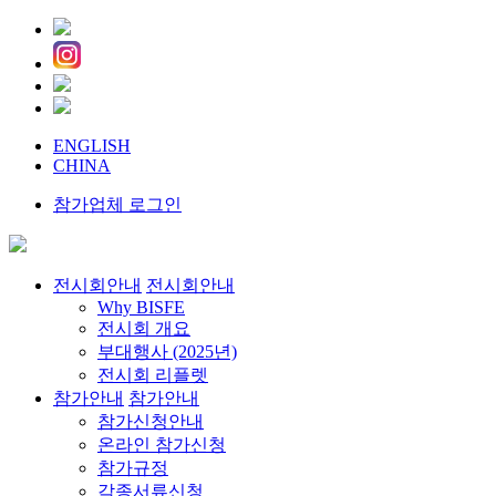
ENGLISH
CHINA
참가업체 로그인
전시회안내
전시회안내
Why BISFE
전시회 개요
부대행사 (2025년)
전시회 리플렛
참가안내
참가안내
참가신청안내
온라인 참가신청
참가규정
각종서류신청