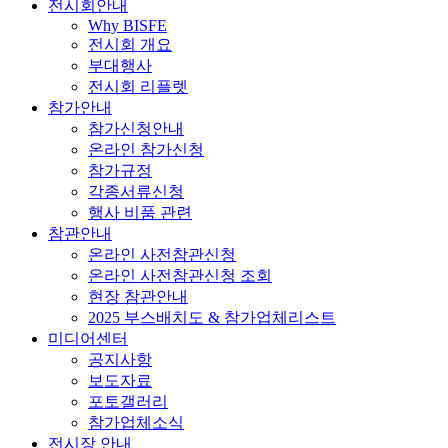
전시회안내
Why BISFE
전시회 개요
부대행사
전시회 리플렛
참가안내
참가신청안내
온라인 참가신청
참가규정
각종서류신청
행사 비품 관련
참관안내
온라인 사전참관신청
온라인 사전참관신청 조회
현장 참관안내
2025 부스배치도 & 참가업체리스트
미디어센터
공지사항
보도자료
포토갤러리
참가업체소식
전시장 안내