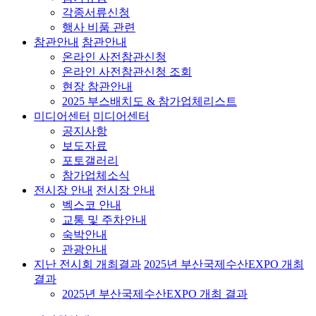
각종서류신청
행사 비품 관련
참관안내
참관안내
온라인 사전참관신청
온라인 사전참관신청 조회
현장 참관안내
2025 부스배치도 & 참가업체리스트
미디어센터
미디어센터
공지사항
보도자료
포토갤러리
참가업체소식
전시장 안내
전시장 안내
벡스코 안내
교통 및 주차안내
숙박안내
관광안내
지난 전시회 개최결과
2025년 부산국제수산EXPO 개최
결과
2025년 부산국제수산EXPO 개최 결과