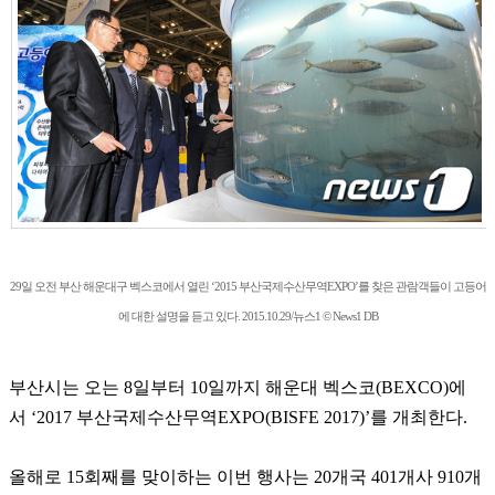
29일 오전 부산 해운대구 벡스코에서 열린 ‘2015 부산국제수산무역EXPO’를 찾은 관람객들이 고등어
에 대한 설명을 듣고 있다. 2015.10.29/뉴스1 © News1 DB
부산시는 오는 8일부터 10일까지 해운대 벡스코(BEXCO)에
서 ‘2017 부산국제수산무역EXPO(BISFE 2017)’를 개최한다.
올해로 15회째를 맞이하는 이번 행사는 20개국 401개사 910개