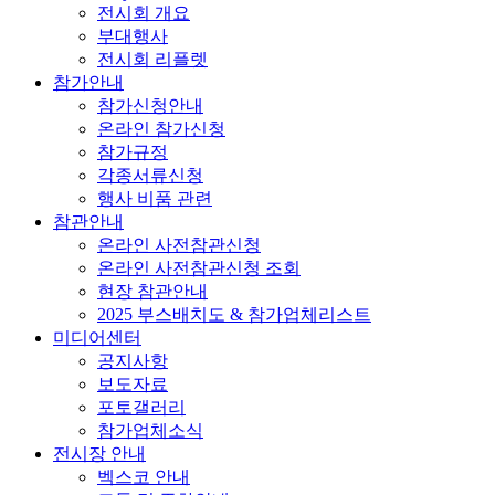
전시회 개요
부대행사
전시회 리플렛
참가안내
참가신청안내
온라인 참가신청
참가규정
각종서류신청
행사 비품 관련
참관안내
온라인 사전참관신청
온라인 사전참관신청 조회
현장 참관안내
2025 부스배치도 & 참가업체리스트
미디어센터
공지사항
보도자료
포토갤러리
참가업체소식
전시장 안내
벡스코 안내