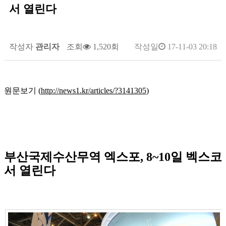
서 열린다
작성자
관리자
조회
1,520회
작성일
17-11-03 20:18
원문보기 (
http://news1.kr/articles/?3141305
)
부산국제수산무역 엑스포, 8~10일 벡스코
서 열린다