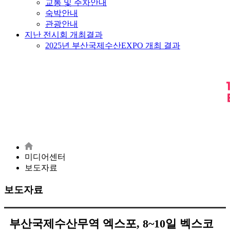
교통 및 주차안내
숙박안내
관광안내
지난 전시회 개최결과
2025년 부산국제수산EXPO 개최 결과
미디어센터
보도자료
보도자료
부산국제수산무역 엑스포, 8~10일 벡스코