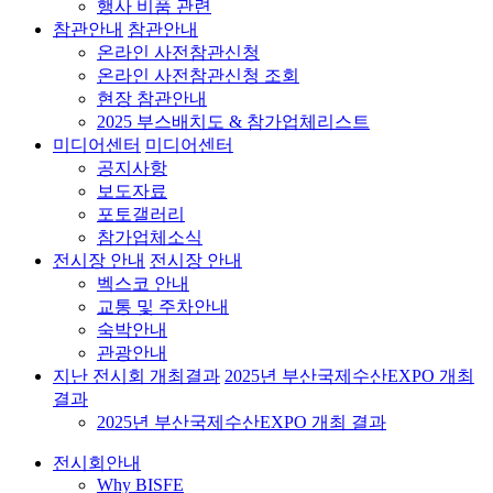
행사 비품 관련
참관안내
참관안내
온라인 사전참관신청
온라인 사전참관신청 조회
현장 참관안내
2025 부스배치도 & 참가업체리스트
미디어센터
미디어센터
공지사항
보도자료
포토갤러리
참가업체소식
전시장 안내
전시장 안내
벡스코 안내
교통 및 주차안내
숙박안내
관광안내
지난 전시회 개최결과
2025년 부산국제수산EXPO 개최
결과
2025년 부산국제수산EXPO 개최 결과
전시회안내
Why BISFE