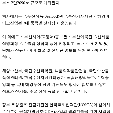
부스 2만2090㎡ 규모로 개최된다.
행사에서는 △수산식품(Seafood)관 △수산기자재관 △해양바
이오산업관 3대 품목별 전시장이 운영된다.
이 외에도 △부산시어(고등어)홍보관 △부산어묵관 △신제품
설명회장 △수출입 상담회 등이 진행되고, 국내 주요 기업 및
단체가 신규 바이어 발굴 및 신제품 홍보를 위해 행사에 참여
한다.
해양수산부, 국립수산과학원, 식품의약품안전청, 국립수산물
품질관리원, 한국수산자원관리공단, 국립해양박물관, 수협중
앙회 등 국내 해양수산 관련 기관들도 행사에 참여해 다양한
정보와 신기술, 주요 정책 등을 안내할 예정이다.
정부 무상원조 전담기관인 한국국제협력단(KOICA)이 참여해
수산분야 공적개발원조(ODA)사업의 해외진출을 위한 사업정