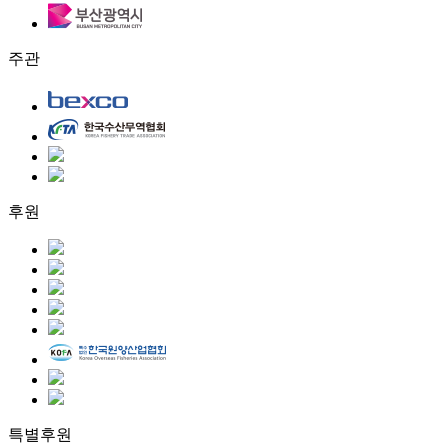
주관
후원
특별후원