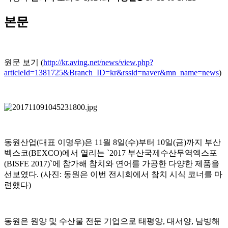
본문
원문 보기 (
http://kr.aving.net/news/view.php?
articleId=1381725&Branch_ID=kr&rssid=naver&mn_name=news
)
동원산업(대표 이명우)은 11월 8일(수)부터 10일(금)까지 부산
벡스코(BEXCO)에서 열리는 `2017 부산국제수산무역엑스포
(BISFE 2017)`에 참가해 참치와 연어를 가공한 다양한 제품을
선보였다. (사진: 동원은 이번 전시회에서 참치 시식 코너를 마
련했다)
동원은 원양 및 수산물 전문 기업으로 태평양, 대서양, 남빙해