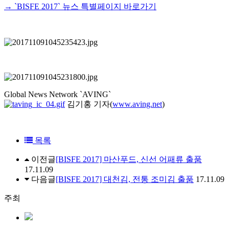
→ `BISFE 2017` 뉴스 특별페이지 바로가기
Global News Network `AVING`
김기홍 기자
(
www.aving.net
)
목록
이전글
[BISFE 2017] 마산푸드, 신선 어패류 출품
17.11.09
다음글
[BISFE 2017] 대천김, 전통 조미김 출품
17.11.09
주최