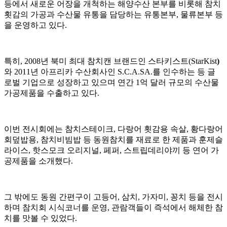
등에서 새로운 어장을 개척하는 해양수산 본부를 비롯해 참치
횟감의 가공과 수산물 유통을 담당하는 유통본부, 물류본부 등
을 운영하고 있다.
특히, 2008년 북미 최대 참치캔 브랜드인 스타키스트(StarKist
)
와 2011년 아프리카 수산회사인 S.C.A.SA.를 인수하는 등 글
로벌 기업으로 성장하고 있으며 연간 1억 달러 규모의 수산물
가공제품을 수출하고 있다.
이번 전시회에는 참치스테이크, 다랑어 횟감용 속살, 황다랑어
회덮밥용, 참치비빔밥 등 동원참치를 재료로 한 제품과 훈제슬
라이스, 핫스모크 오리지널, 페퍼, 스트립데리야끼 등 연어 가
공제품을 소개했다.
그 밖에도 동원 간편구이 고등어, 삼치, 가자미, 꽁치 등을 전시
하며 참치회 시식코너를 운영, 관람객들이 즉석에서 해체한 참
치를 맛볼 수 있었다.