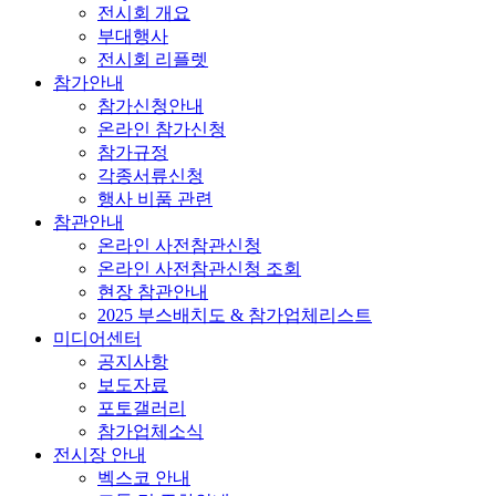
전시회 개요
부대행사
전시회 리플렛
참가안내
참가신청안내
온라인 참가신청
참가규정
각종서류신청
행사 비품 관련
참관안내
온라인 사전참관신청
온라인 사전참관신청 조회
현장 참관안내
2025 부스배치도 & 참가업체리스트
미디어센터
공지사항
보도자료
포토갤러리
참가업체소식
전시장 안내
벡스코 안내