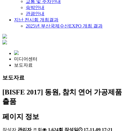
교통 및 주차안내
숙박안내
관광안내
지난 전시회 개최결과
2025년 부산국제수산EXPO 개최 결과
미디어센터
보도자료
보도자료
[BISFE 2017] 동원, 참치 연어 가공제품
출품
페이지 정보
작성자
관리자
조회
1,624회
작성일
17-11-09 17:21