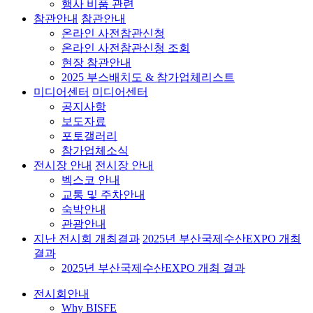
행사 비품 관련
참관안내
참관안내
온라인 사전참관신청
온라인 사전참관신청 조회
현장 참관안내
2025 부스배치도 & 참가업체리스트
미디어센터
미디어센터
공지사항
보도자료
포토갤러리
참가업체소식
전시장 안내
전시장 안내
벡스코 안내
교통 및 주차안내
숙박안내
관광안내
지난 전시회 개최결과
2025년 부산국제수산EXPO 개최
결과
2025년 부산국제수산EXPO 개최 결과
전시회안내
Why BISFE