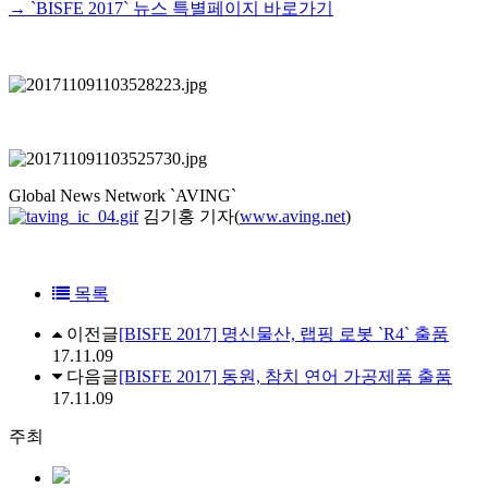
→ `BISFE 2017` 뉴스 특별페이지 바로가기
Global News Network `AVING`
김기홍 기자
(
www.aving.net
)
목록
이전글
[BISFE 2017] 명신물산, 랩핑 로봇 `R4` 출품
17.11.09
다음글
[BISFE 2017] 동원, 참치 연어 가공제품 출품
17.11.09
주최