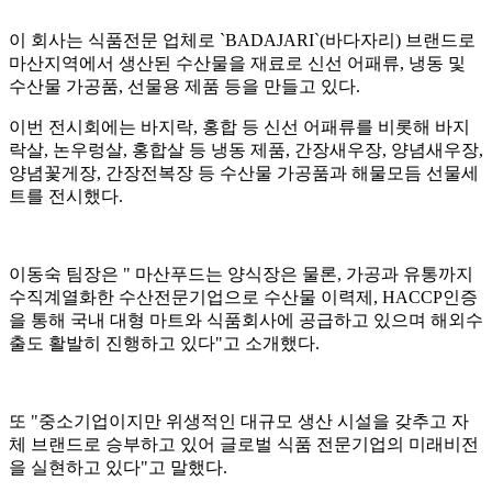
이 회사는 식품전문 업체로 `BADAJARI`(바다자리) 브랜드로
마산지역에서 생산된 수산물을 재료로 신선 어패류, 냉동 및
수산물 가공품, 선물용 제품 등을 만들고 있다.
이번 전시회에는 바지락, 홍합 등 신선 어패류를 비롯해 바지
락살, 논우렁살, 홍합살 등 냉동 제품, 간장새우장, 양념새우장,
양념꽃게장, 간장전복장 등 수산물 가공품과 해물모듬 선물세
트를 전시했다.
이동숙 팀장은 " 마산푸드는 양식장은 물론, 가공과 유통까지
수직계열화한 수산전문기업으로 수산물 이력제, HACCP인증
을 통해 국내 대형 마트와 식품회사에 공급하고 있으며 해외수
출도 활발히 진행하고 있다"고 소개했다.
또 "중소기업이지만 위생적인 대규모 생산 시설을 갖추고 자
체 브랜드로 승부하고 있어 글로벌 식품 전문기업의 미래비전
을 실현하고 있다"고 말했다.