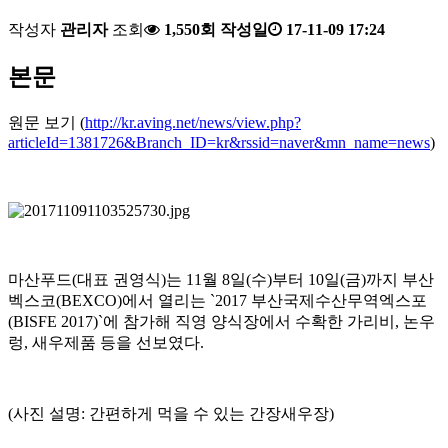
작성자
관리자
조회
1,550회
작성일
17-11-09 17:24
본문
원문 보기 (
http://kr.aving.net/news/view.php?
articleId=1381726&Branch_ID=kr&rssid=naver&mn_name=news
)
마산푸드(대표 권영식)는 11월 8일(수)부터 10일(금)까지 부산
벡스코(BEXCO)에서 열리는 `2017 부산국제수산무역엑스포
(BISFE 2017)`에 참가해 직영 양식장에서 수확한 가리비, 논우
렁, 새우제품 등을 선보였다.
(사진 설명: 간편하게 먹을 수 있는 간장새우장)