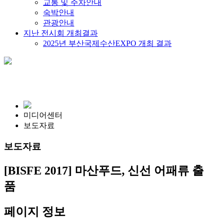
교통 및 주차안내
숙박안내
관광안내
지난 전시회 개최결과
2025년 부산국제수산EXPO 개최 결과
미디어센터
보도자료
보도자료
[BISFE 2017] 마산푸드, 신선 어패류 출
품
페이지 정보