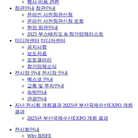
행사 비품 관련
참관안내
참관안내
온라인 사전참관신청
온라인 사전참관신청 조회
현장 참관안내
2025 부스배치도 & 참가업체리스트
미디어센터
미디어센터
공지사항
보도자료
포토갤러리
참가업체소식
전시장 안내
전시장 안내
벡스코 안내
교통 및 주차안내
숙박안내
관광안내
지난 전시회 개최결과
2025년 부산국제수산EXPO 개최
결과
2025년 부산국제수산EXPO 개최 결과
전시회안내
Why BISFE