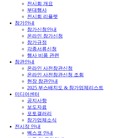
전시회 개요
부대행사
전시회 리플렛
참가안내
참가신청안내
온라인 참가신청
참가규정
각종서류신청
행사 비품 관련
참관안내
온라인 사전참관신청
온라인 사전참관신청 조회
현장 참관안내
2025 부스배치도 & 참가업체리스트
미디어센터
공지사항
보도자료
포토갤러리
참가업체소식
전시장 안내
벡스코 안내