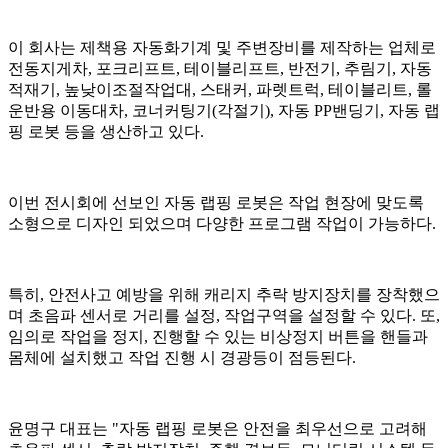
이 회사는 제책용 자동화기계 및 주변장비를 제작하는 업체로
전동지게차, 포크리프트, 테이블리프트, 반전기, 추림기, 자동
적재기, 높낮이조절작업대, 스태커, 파렛트럭, 테이블리트, 롤
운반용 이동대차, 코너커팅기(각절기), 자동 PP밴딩기, 자동 랩
핑 로봇 등을 생산하고 있다.
이번 전시회에 선보인 자동 랩핑 로봇은 작업 현장에 맞도록
소형으로 디자인 되었으며 다양한 프로그램 작업이 가능하다.
특히, 안전사고 예방을 위해 캐리지 추락 방지장치를 장착했으
며 초음파 센서로 거리를 설정, 작업구역을 설정할 수 있다. 또,
임의로 작업을 정지, 진행할 수 있는 비상정지 버튼을 핸들과
몸체에 설치했고 작업 진행 시 경광등이 점등된다.
윤명구 대표는 "자동 랩핑 로봇은 안전을 최우선으로 고려해