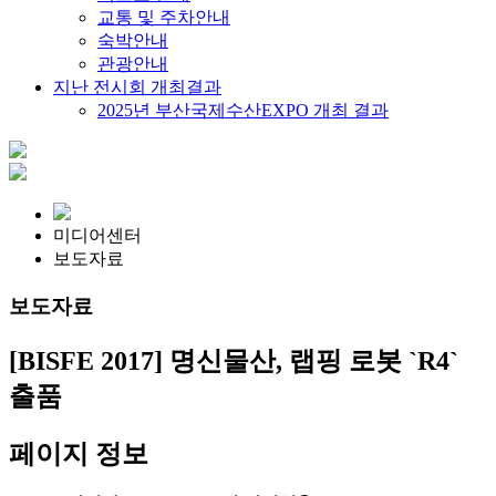
교통 및 주차안내
숙박안내
관광안내
지난 전시회 개최결과
2025년 부산국제수산EXPO 개최 결과
미디어센터
보도자료
보도자료
[BISFE 2017] 명신물산, 랩핑 로봇 `R4`
출품
페이지 정보