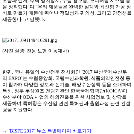
초음파 센서, 추락 방지장치, 주행 경보등, 모니터링 시스템 등
을 장착했다"며 "우리 제품들은 완벽한 설계와 최신형 가공 장
비로 만들기 때문에 뛰어난 정밀성과 편의성, 그리고 안정성을
제공한다"고 말했다.
(사진 설명: 전동 보행 이동대차)
한편, 국내 유일의 수산전문 전시회인 `2017 부산국제수산무
역 EXPO`는 수협중앙회, 국립수산과학원, 식품의약안전청 등
이 참가해 다양한 정보와 신기술, 해양수산정책 등을 소개하며
특히, 정부 무상원조 전담기관인 한국국제협력단(KOICA)이
수산분야 ODA 사업의 해외진출을 위한 사업정보 및 상담을
제공하며 특허청은 수산업 관련 특허권과 출원과정 관련 컨설
팅을 지원한다.
→ `BISFE 2017` 뉴스 특별페이지 바로가기