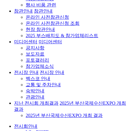
행사 비품 관련
참관안내
참관안내
온라인 사전참관신청
온라인 사전참관신청 조회
현장 참관안내
2025 부스배치도 & 참가업체리스트
미디어센터
미디어센터
공지사항
보도자료
포토갤러리
참가업체소식
전시장 안내
전시장 안내
벡스코 안내
교통 및 주차안내
숙박안내
관광안내
지난 전시회 개최결과
2025년 부산국제수산EXPO 개최
결과
2025년 부산국제수산EXPO 개최 결과
전시회안내