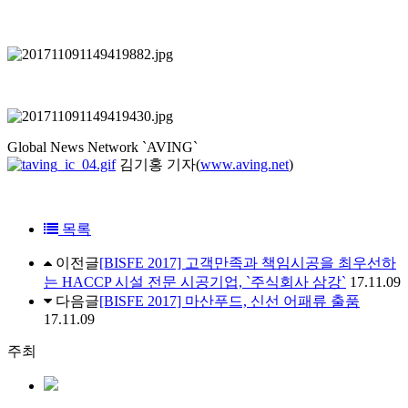
Global News Network `AVING`
김기홍 기자
(
www.aving.net
)
목록
이전글
[BISFE 2017] 고객만족과 책임시공을 최우선하
는 HACCP 시설 전문 시공기업, `주식회사 삼강`
17.11.09
다음글
[BISFE 2017] 마산푸드, 신선 어패류 출품
17.11.09
주최