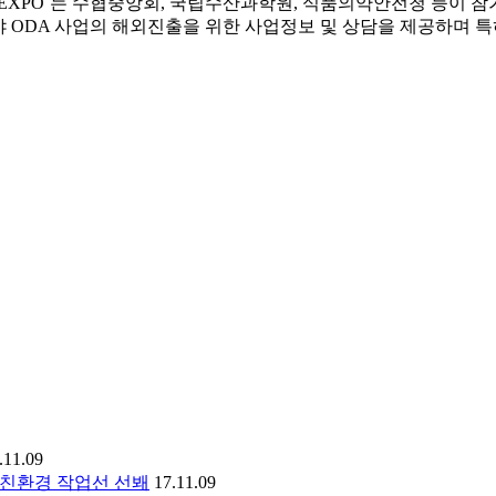
 EXPO`는 수협중앙회, 국립수산과학원, 식품의약안전청 등이 
야 ODA 사업의 해외진출을 위한 사업정보 및 상담을 제공하며 
.11.09
의 친환경 작업선 선봬
17.11.09