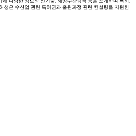
참가해 다양한 정보와 신기술, 해양수산정책 등을 소개하며 특히,
특허청은 수산업 관련 특허권과 출원과정 관련 컨설팅을 지원한