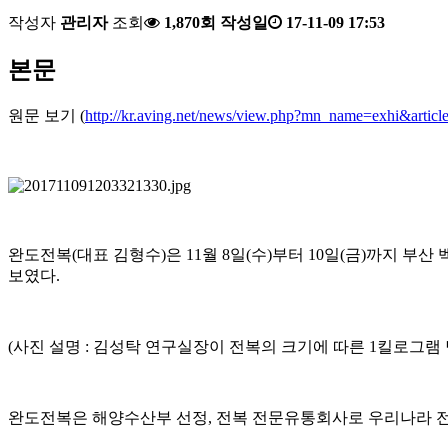
작성자
관리자
조회
1,870회
작성일
17-11-09 17:53
본문
원문 보기 (
http://kr.aving.net/news/view.php?mn_name=exhi&art
완도전복(대표 김형수)은 11월 8일(수)부터 10일(금)까지 부산 
보였다.
(사진 설명 : 김성탁 연구실장이 전복의 크기에 따른 1킬로그램
완도전복은 해양수산부 선정, 전복 전문유통회사로 우리나라 전복의