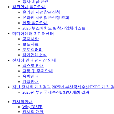
행사 비품 관련
참관안내
참관안내
온라인 사전참관신청
온라인 사전참관신청 조회
현장 참관안내
2025 부스배치도 & 참가업체리스트
미디어센터
미디어센터
공지사항
보도자료
포토갤러리
참가업체소식
전시장 안내
전시장 안내
벡스코 안내
교통 및 주차안내
숙박안내
관광안내
지난 전시회 개최결과
2025년 부산국제수산EXPO 개최 
2025년 부산국제수산EXPO 개최 결과
전시회안내
Why BISFE
전시회 개요