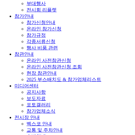
부대행사
전시회 리플렛
참가안내
참가신청안내
온라인 참가신청
참가규정
각종서류신청
행사 비품 관련
참관안내
온라인 사전참관신청
온라인 사전참관신청 조회
현장 참관안내
2025 부스배치도 & 참가업체리스트
미디어센터
공지사항
보도자료
포토갤러리
참가업체소식
전시장 안내
벡스코 안내
교통 및 주차안내