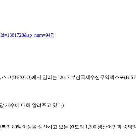
icleId=1381728&sp_num=947
)
벡스코(BEXCO)에서 열리는 `2017 부산국제수산무역엑스포(BIS
 당 개수에 대해 알려주고 있다)
 80% 이상을 생산하고 있는 완도의 1,200 생산어민과 중앙