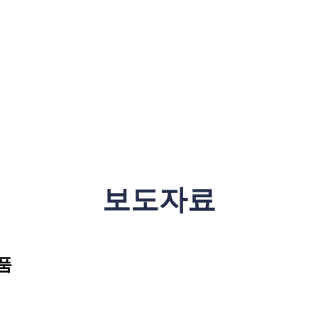
보도자료
출품