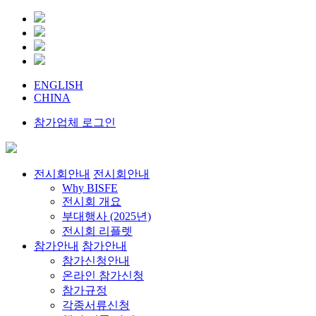
ENGLISH
CHINA
참가업체 로그인
전시회안내
전시회안내
Why BISFE
전시회 개요
부대행사 (2025년)
전시회 리플렛
참가안내
참가안내
참가신청안내
온라인 참가신청
참가규정
각종서류신청