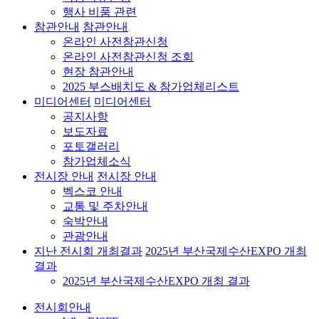
행사 비품 관련
참관안내
참관안내
온라인 사전참관신청
온라인 사전참관신청 조회
현장 참관안내
2025 부스배치도 & 참가업체리스트
미디어센터
미디어센터
공지사항
보도자료
포토갤러리
참가업체소식
전시장 안내
전시장 안내
벡스코 안내
교통 및 주차안내
숙박안내
관광안내
지난 전시회 개최결과
2025년 부산국제수산EXPO 개최
결과
2025년 부산국제수산EXPO 개최 결과
전시회안내