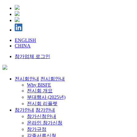
ENGLISH
CHINA
참가업체 로그인
전시회안내
전시회안내
Why BISFE
전시회 개요
부대행사 (2025년)
전시회 리플렛
참가안내
참가안내
참가신청안내
온라인 참가신청
참가규정
각종서류신청