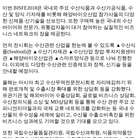
이번 BISFE2018은 국내외 주요 수산식품과 수산가공식품, 수
산 및 양식 기자재를 비롯해 해양바이오산업 참가사들의 다양
한 신제품·신기술을 선보인다. 또한 구매력 높은 국내외 수산
바이어와 전문가, 유통업자들이 대거 참여하는 실질적인 비즈
니스 네트워크의 장을 제공한다.
먼저 전시회는 수산관련 산업을 한눈에 볼 수 있도록 ▲수산식
품(Seafood)관 ▲수산기자재관 ▲수산산업 창업·투자지원센터
관 ▲해양바이오산업관 ▲스마트양식관 등으로 나눠 진행한
다. 이외에도 다양한 수산관련 인증제도와 정책, 신기술 등을
안내할 예정이다.
올해는 아시아 최고 수산무역전문전시회로 자리매김하기 위
해 판로개척 및 수출시장 확대를 위한 상담회 등을 강화했다.
유관기관 및 해외바이어 수출상담회, 글로벌 비즈니스 상담회,
수산창의식품 소싱 및 MD상담회 등을 통해 수산 관련 주요 오
피니언리더들과의 국제 교류 네트워크를 강화하는 등 국내 수
산물의 우수성을 세계에 알리고, 수산물 수출소비촉진을 위한
비즈니스 성과에도 기여할 것으로 기대를 모으고 있다.
또한 국립수산물품질관리원, 국립수산과학원, 식품의약품안