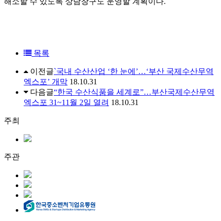
해소할 수 있도록 상담창구도 운영할 계획이다.
목록
이전글
`국내 수산산업 ‘한 눈에’…‘부산 국제수산무역
엑스포’ 개막
18.10.31
다음글
“한국 수산식품을 세계로”…부산국제수산무역
엑스포 31~11월 2일 열려
18.10.31
주최
주관