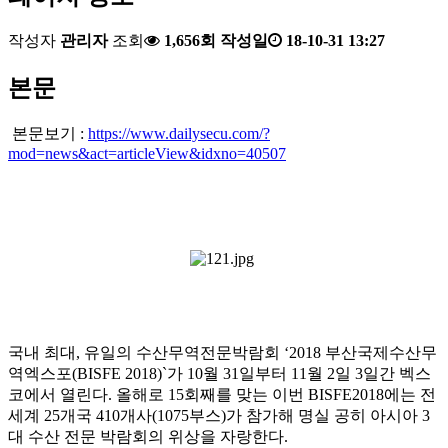
작성자
관리자
조회
1,656회
작성일
18-10-31 13:27
본문
본문보기 :
https://www.dailysecu.com/?
mod=news&act=articleView&idxno=40507
국내 최대, 유일의 수산무역전문박람회 ‘2018 부산국제수산무
역엑스포(BISFE 2018)`가 10월 31일부터 11월 2일 3일간 벡스
코에서 열린다. 올해로 15회째를 맞는 이번 BISFE2018에는 전
세계 25개국 410개사(1075부스)가 참가해 명실 공히 아시아 3
대 수산 전문 박람회의 위상을 자랑한다.