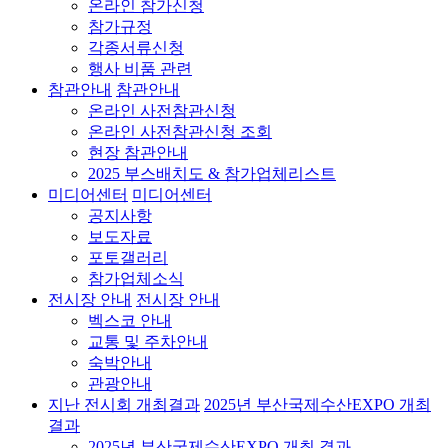
온라인 참가신청
참가규정
각종서류신청
행사 비품 관련
참관안내
참관안내
온라인 사전참관신청
온라인 사전참관신청 조회
현장 참관안내
2025 부스배치도 & 참가업체리스트
미디어센터
미디어센터
공지사항
보도자료
포토갤러리
참가업체소식
전시장 안내
전시장 안내
벡스코 안내
교통 및 주차안내
숙박안내
관광안내
지난 전시회 개최결과
2025년 부산국제수산EXPO 개최
결과
2025년 부산국제수산EXPO 개최 결과