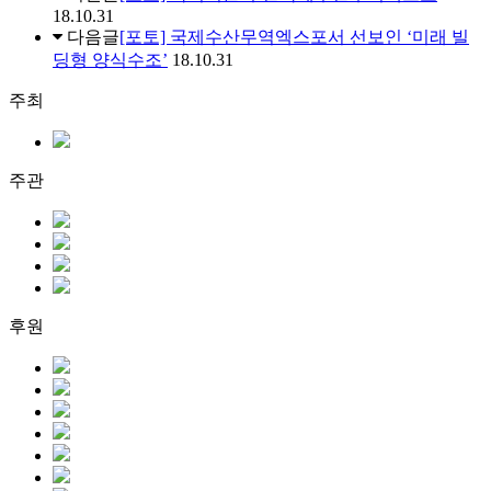
18.10.31
다음글
[포토] 국제수산무역엑스포서 선보인 ‘미래 빌
딩형 양식수조’
18.10.31
주최
주관
후원