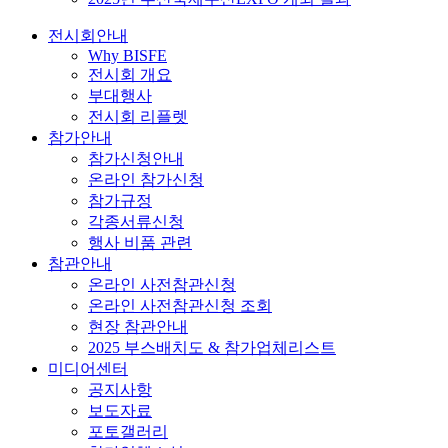
전시회안내
Why BISFE
전시회 개요
부대행사
전시회 리플렛
참가안내
참가신청안내
온라인 참가신청
참가규정
각종서류신청
행사 비품 관련
참관안내
온라인 사전참관신청
온라인 사전참관신청 조회
현장 참관안내
2025 부스배치도 & 참가업체리스트
미디어센터
공지사항
보도자료
포토갤러리