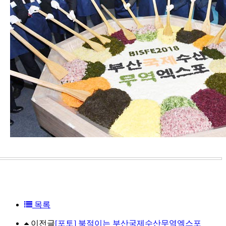
목록
이전글
[포토] 북적이는 부산국제수산무역엑스포