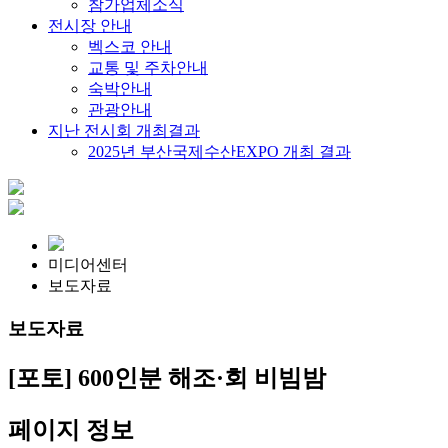
참가업체소식
전시장 안내
벡스코 안내
교통 및 주차안내
숙박안내
관광안내
지난 전시회 개최결과
2025년 부산국제수산EXPO 개최 결과
미디어센터
보도자료
보도자료
[포토] 600인분 해조·회 비빔밤
페이지 정보